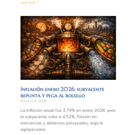
Leer más »
Inflación enero 2026: subyacente
repunta y pega al bolsillo
febrero 9, 2026
La inflación anual fue 3.79% en enero 2026, pero
la subyacente sube a 4.52%. Presión en
mercancías y alimentos procesados; baja lo
agropecuario.