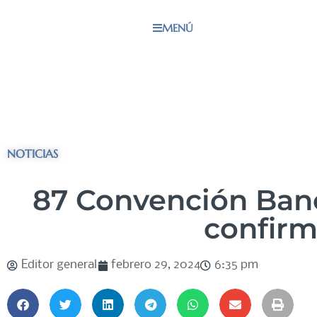
MENÚ
NOTICIAS
87 Convención Banc
confirm
Editor general
febrero 29, 2024
6:35 pm