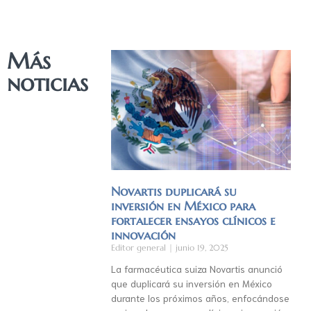
Más
noticias
Novartis duplicará su
inversión en México para
fortalecer ensayos clínicos e
innovación
Editor general
junio 19, 2025
La farmacéutica suiza Novartis anunció
que duplicará su inversión en México
durante los próximos años, enfocándose