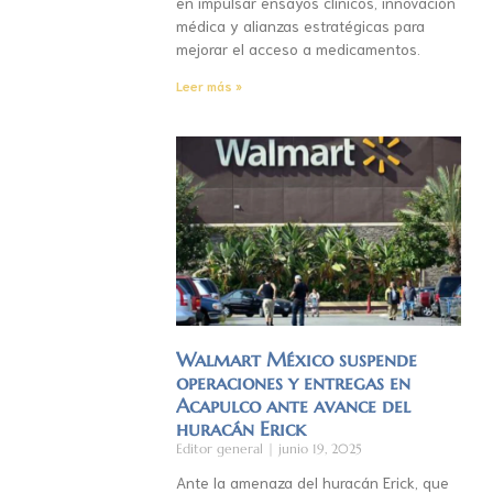
en impulsar ensayos clínicos, innovación
médica y alianzas estratégicas para
mejorar el acceso a medicamentos.
Leer más »
Walmart México suspende
operaciones y entregas en
Acapulco ante avance del
huracán Erick
Editor general
junio 19, 2025
Ante la amenaza del huracán Erick, que