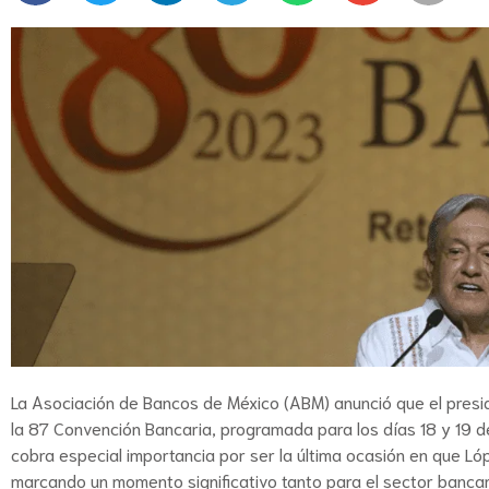
La Asociación de Bancos de México (ABM) anunció que el presi
la 87 Convención Bancaria, programada para los días 18 y 19 de
cobra especial importancia por ser la última ocasión en que Ló
marcando un momento significativo tanto para el sector bancar