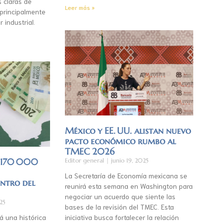
s claras de
Leer más »
 principalmente
r industrial.
México y EE. UU. alistan nuevo
pacto económico rumbo al
TMEC 2026
á 170 000
Editor general
junio 19, 2025
La Secretaría de Economía mexicana se
entro del
reunirá esta semana en Washington para
negociar un acuerdo que siente las
25
bases de la revisión del TMEC. Esta
á una histórica
iniciativa busca fortalecer la relación