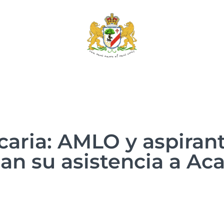
aria: AMLO y aspirant
an su asistencia a Ac