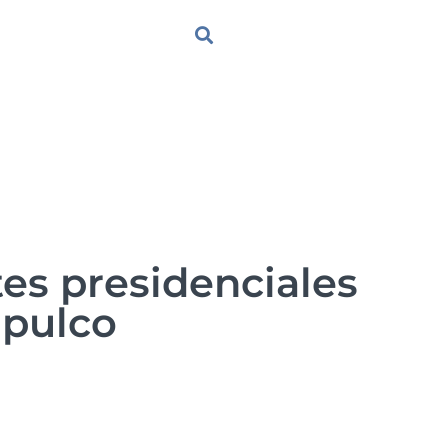
es presidenciales
apulco