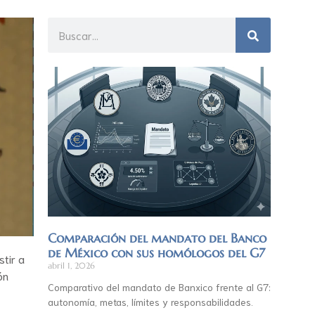
Comparación del mandato del Banco
de México con sus homólogos del G7
tir a
abril 1, 2026
ón
Comparativo del mandato de Banxico frente al G7:
autonomía, metas, límites y responsabilidades.