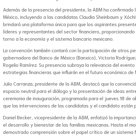
Además de la presencia del presidente, la ABM ha confirmado la 
México, incluyendo a las candidatas Claudia Sheinbaum y Xóchi
brindará una plataforma única para que los aspirantes presen
líderes y representantes del sector financiero, proporcionand
torno a la economía y el sistema bancario mexicano.
La convención también contará con la participación de otros pe
gobernadora del Banco de México (Banxico), Victoria Rodríguez,
Rogelio Ramírez. Su presencia subraya la relevancia del evento 
estrategias financieras que influirán en el futuro económico de 
Julio Carranza, presidente de la ABM, destacó que la convenci
espacio neutral para el diálogo y la presentación de ideas entre
ceremonia de inauguración, programada para el jueves 18 de ab
que las intervenciones de las candidatas y el candidato están pr
Daniel Becker, vicepresidente de la ABM, enfatizó la importanc
el desarrollo y bienestar de las familias mexicanas. Hasta el 
demostrado comprensión sobre el papel crítico de un sistema fi