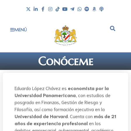
MENÚ
Conóceme
Eduardo López Chávez es
economista por la
Universidad Panamericana
, con estudios de
posgrado en Finanzas, Gestión de Riesgo y
Filosofía, así como formación ejecutiva en la
Universidad de Harvard
. Cuenta con
más de 21
años de experiencia profesional
en los
ámbitos empresarial, gubernamental, académico,