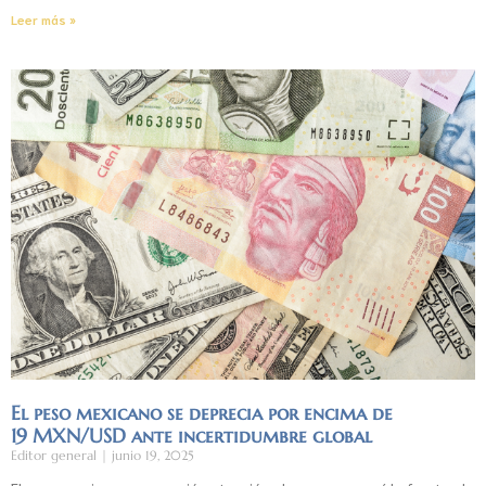
Leer más »
El peso mexicano se deprecia por encima de
19 MXN/USD ante incertidumbre global
Editor general
junio 19, 2025