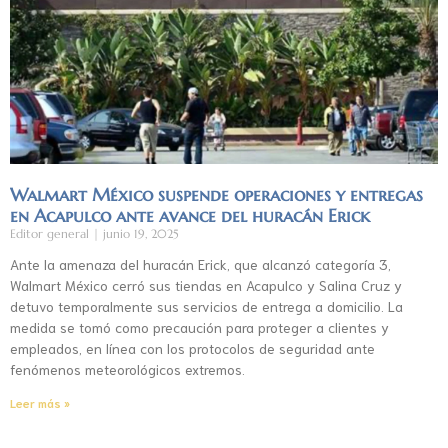
Walmart México suspende operaciones y entregas
en Acapulco ante avance del huracán Erick
Editor general
junio 19, 2025
Ante la amenaza del huracán Erick, que alcanzó categoría 3,
Walmart México cerró sus tiendas en Acapulco y Salina Cruz y
detuvo temporalmente sus servicios de entrega a domicilio. La
medida se tomó como precaución para proteger a clientes y
empleados, en línea con los protocolos de seguridad ante
fenómenos meteorológicos extremos.
Leer más »