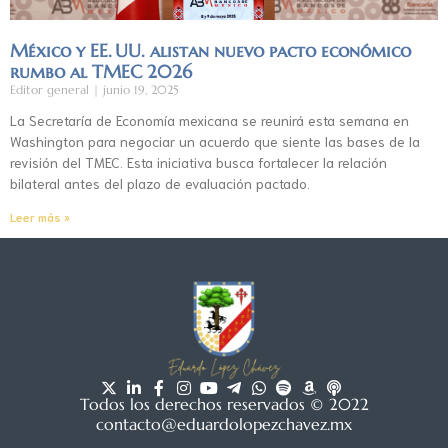
México y EE. UU. alistan nuevo pacto económico
rumbo al TMEC 2026
Editor general
junio 19, 2025
La Secretaría de Economía mexicana se reunirá esta semana en
Washington para negociar un acuerdo que siente las bases de la
revisión del TMEC. Esta iniciativa busca fortalecer la relación
bilateral antes del plazo de evaluación pactado.
Leer más »
Todos los derechos reservados © 2022
contacto@eduardolopezchavez.mx