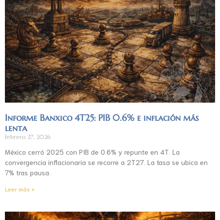
Informe Banxico 4T25: PIB 0.6% e inflación más
lenta
febrero 27, 2026
México cerró 2025 con PIB de 0.6% y repunte en 4T. La
convergencia inflacionaria se recorre a 2T27. La tasa se ubica en
7% tras pausa.
Leer más »