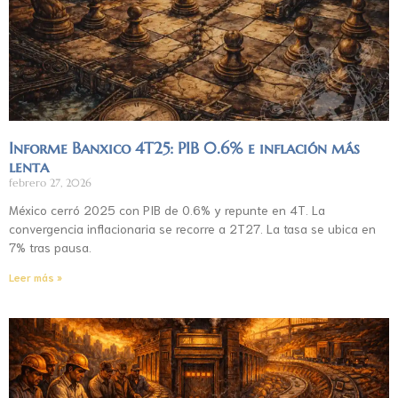
Informe Banxico 4T25: PIB 0.6% e inflación más
lenta
febrero 27, 2026
México cerró 2025 con PIB de 0.6% y repunte en 4T. La
convergencia inflacionaria se recorre a 2T27. La tasa se ubica en
7% tras pausa.
Leer más »