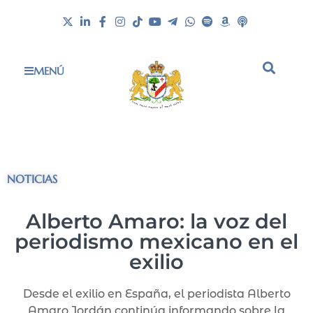
MENÚ
NOTICIAS
Alberto Amaro: la voz del
periodismo mexicano en el
exilio
Desde el exilio en España, el periodista Alberto
Amaro Jordán continúa informando sobre la