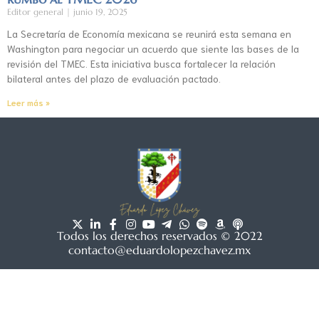
Editor general
junio 19, 2025
La Secretaría de Economía mexicana se reunirá esta semana en
Washington para negociar un acuerdo que siente las bases de la
revisión del TMEC. Esta iniciativa busca fortalecer la relación
bilateral antes del plazo de evaluación pactado.
Leer más »
Todos los derechos reservados © 2022
contacto@eduardolopezchavez.mx
Aviso de privacidad
|
Acuerdo de usuario