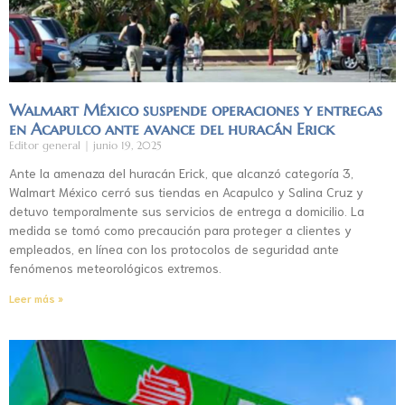
Walmart México suspende operaciones y entregas
en Acapulco ante avance del huracán Erick
Editor general
junio 19, 2025
Ante la amenaza del huracán Erick, que alcanzó categoría 3,
Walmart México cerró sus tiendas en Acapulco y Salina Cruz y
detuvo temporalmente sus servicios de entrega a domicilio. La
medida se tomó como precaución para proteger a clientes y
empleados, en línea con los protocolos de seguridad ante
fenómenos meteorológicos extremos.
Leer más »