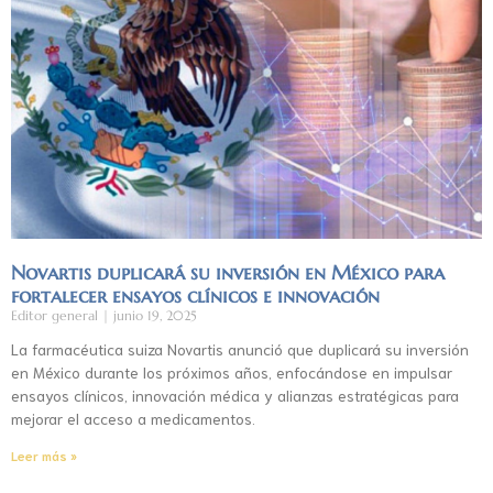
Novartis duplicará su inversión en México para
fortalecer ensayos clínicos e innovación
Editor general
junio 19, 2025
La farmacéutica suiza Novartis anunció que duplicará su inversión
en México durante los próximos años, enfocándose en impulsar
ensayos clínicos, innovación médica y alianzas estratégicas para
mejorar el acceso a medicamentos.
Leer más »