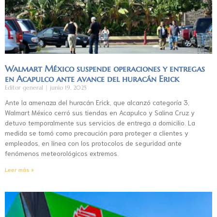
Walmart México suspende operaciones y entregas
en Acapulco ante avance del huracán Erick
Editor general
junio 19, 2025
Ante la amenaza del huracán Erick, que alcanzó categoría 3,
Walmart México cerró sus tiendas en Acapulco y Salina Cruz y
detuvo temporalmente sus servicios de entrega a domicilio. La
medida se tomó como precaución para proteger a clientes y
empleados, en línea con los protocolos de seguridad ante
fenómenos meteorológicos extremos.
Leer más »