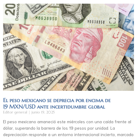
El peso mexicano se deprecia por encima de
19 MXN/USD ante incertidumbre global
Editor general
junio 19, 2025
El peso mexicano amaneció este miércoles con una caída frente al
dólar, superando la barrera de los 19 pesos por unidad. La
depreciación responde a un entorno internacional incierto, marcado