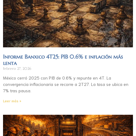
Informe Banxico 4T25: PIB 0.6% e inflación más
lenta
febrero 27, 2026
México cerró 2025 con PIB de 0.6% y repunte en 4T. La
convergencia inflacionaria se recorre a 2T27. La tasa se ubica en
7% tras pausa.
Leer más »