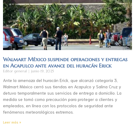
Walmart México suspende operaciones y entregas
en Acapulco ante avance del huracán Erick
Editor general
junio 19, 2025
Ante la amenaza del huracán Erick, que alcanzó categoría 3,
Walmart México cerró sus tiendas en Acapulco y Salina Cruz y
detuvo temporalmente sus servicios de entrega a domicilio. La
medida se tomó como precaución para proteger a clientes y
empleados, en línea con los protocolos de seguridad ante
fenómenos meteorológicos extremos.
Leer más »