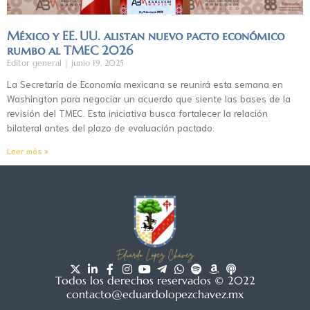
México y EE. UU. alistan nuevo pacto económico
rumbo al TMEC 2026
Editor general
junio 19, 2025
La Secretaría de Economía mexicana se reunirá esta semana en
Washington para negociar un acuerdo que siente las bases de la
revisión del TMEC. Esta iniciativa busca fortalecer la relación
bilateral antes del plazo de evaluación pactado.
Leer más »
Todos los derechos reservados © 2022
contacto@eduardolopezchavez.mx