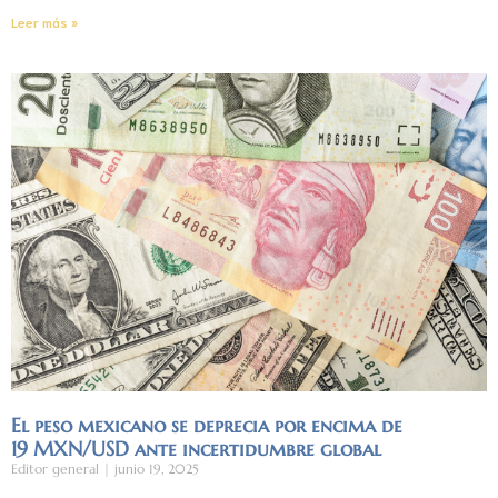
Leer más »
El peso mexicano se deprecia por encima de
19 MXN/USD ante incertidumbre global
Editor general
junio 19, 2025