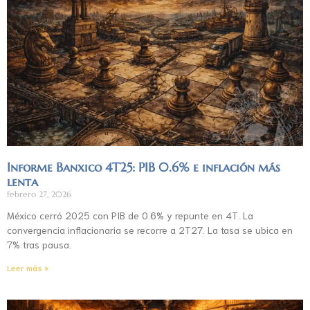
Informe Banxico 4T25: PIB 0.6% e inflación más
lenta
febrero 27, 2026
México cerró 2025 con PIB de 0.6% y repunte en 4T. La
convergencia inflacionaria se recorre a 2T27. La tasa se ubica en
7% tras pausa.
Leer más »