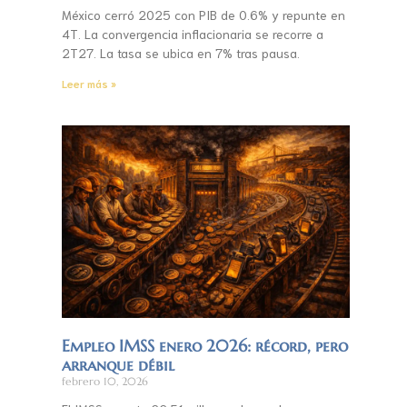
México cerró 2025 con PIB de 0.6% y repunte en
4T. La convergencia inflacionaria se recorre a
2T27. La tasa se ubica en 7% tras pausa.
Leer más »
Empleo IMSS enero 2026: récord, pero
arranque débil
febrero 10, 2026