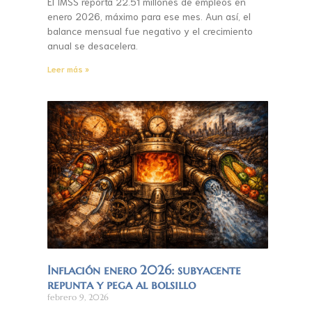
El IMSS reporta 22.51 millones de empleos en
enero 2026, máximo para ese mes. Aun así, el
balance mensual fue negativo y el crecimiento
anual se desacelera.
Leer más »
Inflación enero 2026: subyacente
repunta y pega al bolsillo
febrero 9, 2026