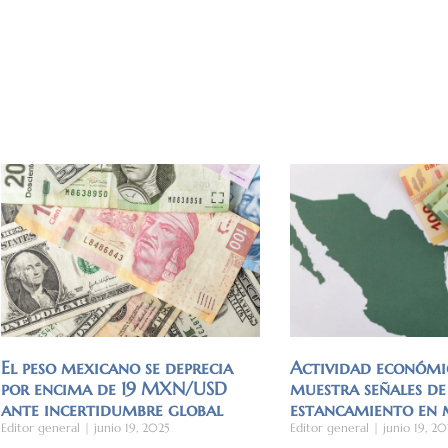
El peso mexicano se deprecia
Actividad económi
por encima de 19 MXN/USD
muestra señales de
ante incertidumbre global
estancamiento en
Editor general
junio 19, 2025
Editor general
junio 19, 20