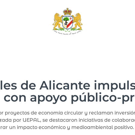
les de Alicante impul
r con apoyo público-p
r proyectos de economía circular y reclaman inversión
zada por UEPAL, se destacaron iniciativas de colabor
rar un impacto económico y medioambiental positivo.