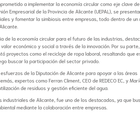
mprometido a implementar la economía circular como eje clave de
nión Empresarial de la Provincia de Alicante (UEPAL), se presenta
riales y fomentar la simbiosis entre empresas, todo dentro de un
Alicante.
a de la economía circular para el futuro de las industrias, dest
 valor económico y social a través de la innovación. Por su parte
tó proyectos como el reciclaje de ropa laboral, resaltando que e
go buscar la participación del sector privado.
 esfuerzos de la Diputación de Alicante para apoyar a las áreas
 Además, expertos como Ferran Climent, CEO de REDECO EC, y Marí
lización de residuos y gestión eficiente del agua.
as industriales de Alicante, fue uno de los destacados, ya que bu
mbiental mediante la colaboración entre empresas.