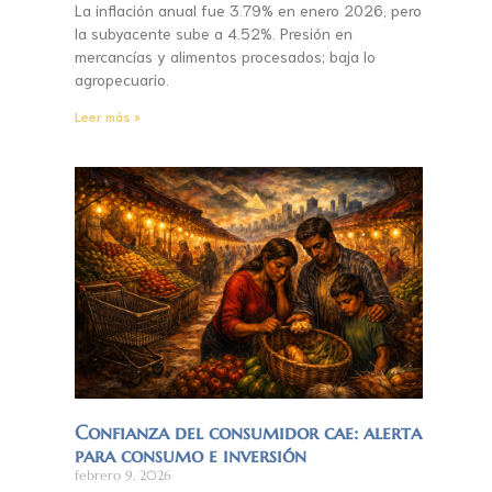
La inflación anual fue 3.79% en enero 2026, pero
la subyacente sube a 4.52%. Presión en
mercancías y alimentos procesados; baja lo
agropecuario.
Leer más »
Confianza del consumidor cae: alerta
para consumo e inversión
febrero 9, 2026