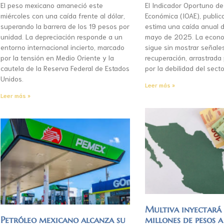
El peso mexicano amaneció este
El Indicador Oportuno de
miércoles con una caída frente al dólar,
Económica (IOAE), publica
superando la barrera de los 19 pesos por
estima una caída anual d
unidad. La depreciación responde a un
mayo de 2025. La econo
entorno internacional incierto, marcado
sigue sin mostrar señale
por la tensión en Medio Oriente y la
recuperación, arrastrada
cautela de la Reserva Federal de Estados
por la debilidad del secto
Unidos.
Leer más »
Leer más »
Multiva inyectar
Petróleo mexicano alcanza su
millones de pesos a