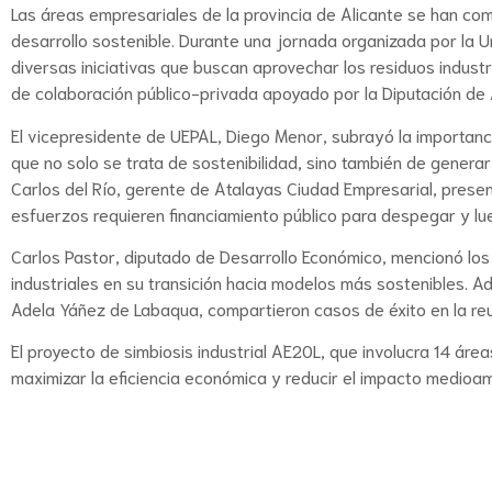
Las áreas empresariales de la provincia de Alicante se han co
desarrollo sostenible. Durante una jornada organizada por la U
diversas iniciativas que buscan aprovechar los residuos indust
de colaboración público-privada apoyado por la Diputación de 
El vicepresidente de UEPAL, Diego Menor, subrayó la importanci
que no solo se trata de sostenibilidad, sino también de generar
Carlos del Río, gerente de Atalayas Ciudad Empresarial, presen
esfuerzos requieren financiamiento público para despegar y lue
Carlos Pastor, diputado de Desarrollo Económico, mencionó los
industriales en su transición hacia modelos más sostenibles.
Adela Yáñez de Labaqua, compartieron casos de éxito en la reuti
El proyecto de simbiosis industrial AE20L, que involucra 14 áre
maximizar la eficiencia económica y reducir el impacto medioa