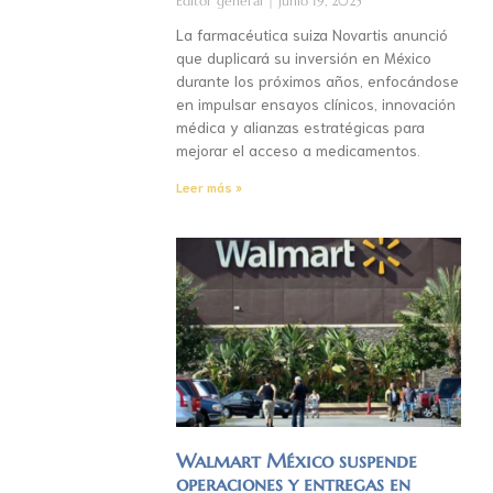
Editor general
junio 19, 2025
La farmacéutica suiza Novartis anunció
que duplicará su inversión en México
durante los próximos años, enfocándose
en impulsar ensayos clínicos, innovación
médica y alianzas estratégicas para
mejorar el acceso a medicamentos.
Leer más »
Walmart México suspende
operaciones y entregas en