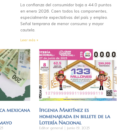
La confianza del consumidor baja a 44.0 puntos
en enero 2026. Caen todos los componentes,
especialmente expectativas del país y empleo.
Señal temprana de menor consumo y mayor
cautela.
Leer más »
ca mexicana
Ifigenia Martínez es
homenajeada en billete de la
 mayo
Lotería Nacional
25
Editor general
junio 19, 2025