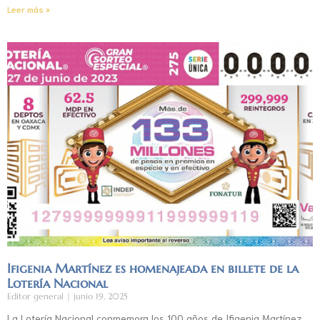
Leer más »
Ifigenia Martínez es homenajeada en billete de la
Lotería Nacional
Editor general
junio 19, 2025
La Lotería Nacional conmemora los 100 años de Ifigenia Martínez,