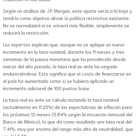
Según un análisis de J.P. Morgan, este ajuste sería a la baja y
tendría como objetivo aliviar la política restrictiva existente.
No se normalizará ni se volverá más flexible, simplemente se
reducirá la restricción.
Los expertos explican que, aunque no se aplique un nuevo
incremento en la tasa nominal, durante los 11 meses y tres
semanas de la pausa monetaria que ha prevalecido desde
marzo del año pasado, la tasa real ex ante ha seguido
endureciéndose. Esto significa que el costo de financiarse en
el país ha aumentado como si se hubiera aplicado un
incremento adicional de 100 puntos base.
La tasa real ex ante se calcula restando la tasa nominal
(actualmente en 11.25%) de las expectativas de inflación para
los próximos 12 meses (3.84% según la encuesta mensual del
Banco de México), lo que da como resultado una tasa real del
7.41%, muy por encima del rango más alto de neutralidad, que
es del 3.3%.