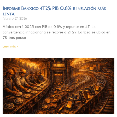
Informe Banxico 4T25: PIB 0.6% e inflación más
lenta
febrero 27, 2026
México cerró 2025 con PIB de 0.6% y repunte en 4T. La
convergencia inflacionaria se recorre a 2T27. La tasa se ubica en
7% tras pausa.
Leer más »