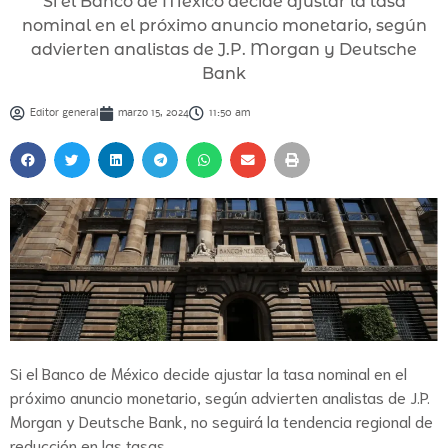
Si el Banco de México decide ajustar la tasa
nominal en el próximo anuncio monetario, según
advierten analistas de J.P. Morgan y Deutsche
Bank
Editor general
marzo 15, 2024
11:50 am
Si el Banco de México decide ajustar la tasa nominal en el
próximo anuncio monetario, según advierten analistas de J.P.
Morgan y Deutsche Bank, no seguirá la tendencia regional de
reducción en las tasas.