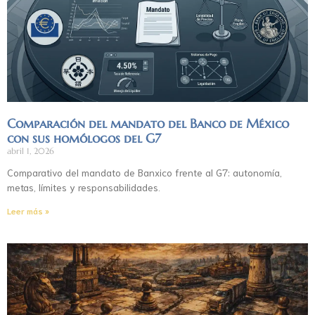
Comparación del mandato del Banco de México
con sus homólogos del G7
abril 1, 2026
Comparativo del mandato de Banxico frente al G7: autonomía,
metas, límites y responsabilidades.
Leer más »