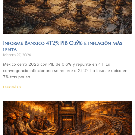
Informe Banxico 4T25: PIB 0.6% e inflación más
lenta
febrero 27, 2026
México cerró 2025 con PIB de 0.6% y repunte en 4T. La
convergencia inflacionaria se recorre a 2T27. La tasa se ubica en
7% tras pausa.
Leer más »