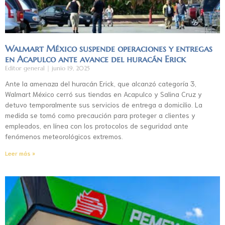
Walmart México suspende operaciones y entregas
en Acapulco ante avance del huracán Erick
Editor general
junio 19, 2025
Ante la amenaza del huracán Erick, que alcanzó categoría 3,
Walmart México cerró sus tiendas en Acapulco y Salina Cruz y
detuvo temporalmente sus servicios de entrega a domicilio. La
medida se tomó como precaución para proteger a clientes y
empleados, en línea con los protocolos de seguridad ante
fenómenos meteorológicos extremos.
Leer más »