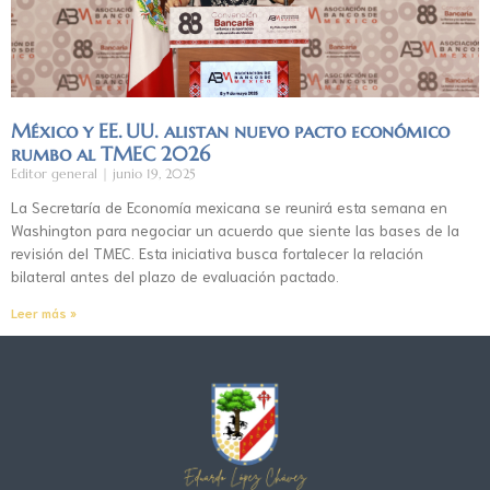
México y EE. UU. alistan nuevo pacto económico
rumbo al TMEC 2026
Editor general
junio 19, 2025
La Secretaría de Economía mexicana se reunirá esta semana en
Washington para negociar un acuerdo que siente las bases de la
revisión del TMEC. Esta iniciativa busca fortalecer la relación
bilateral antes del plazo de evaluación pactado.
Leer más »