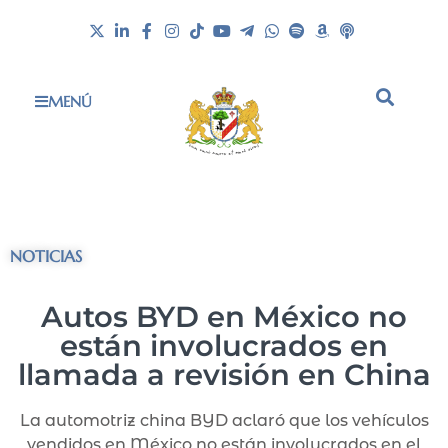
MENÚ
NOTICIAS
Autos BYD en México no
están involucrados en
llamada a revisión en China
La automotriz china BYD aclaró que los vehículos
vendidos en México no están involucrados en el