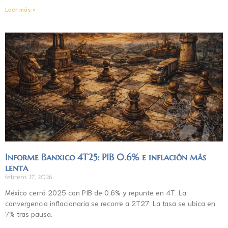
Leer más »
Informe Banxico 4T25: PIB 0.6% e inflación más
lenta
febrero 27, 2026
México cerró 2025 con PIB de 0.6% y repunte en 4T. La
convergencia inflacionaria se recorre a 2T27. La tasa se ubica en
7% tras pausa.