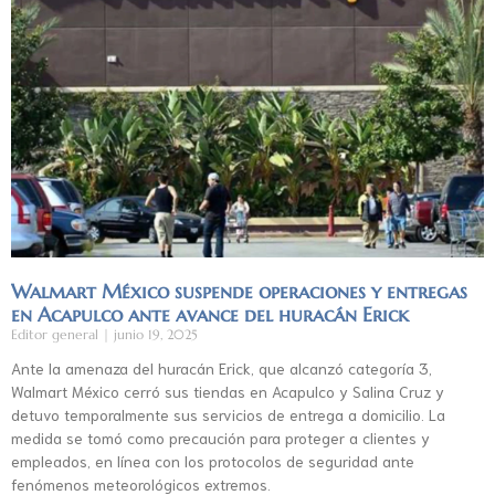
Walmart México suspende operaciones y entregas
en Acapulco ante avance del huracán Erick
Editor general
junio 19, 2025
Ante la amenaza del huracán Erick, que alcanzó categoría 3,
Walmart México cerró sus tiendas en Acapulco y Salina Cruz y
detuvo temporalmente sus servicios de entrega a domicilio. La
medida se tomó como precaución para proteger a clientes y
empleados, en línea con los protocolos de seguridad ante
fenómenos meteorológicos extremos.