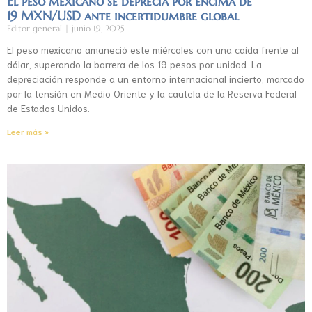
El peso mexicano se deprecia por encima de
19 MXN/USD ante incertidumbre global
Editor general
junio 19, 2025
El peso mexicano amaneció este miércoles con una caída frente al
dólar, superando la barrera de los 19 pesos por unidad. La
depreciación responde a un entorno internacional incierto, marcado
por la tensión en Medio Oriente y la cautela de la Reserva Federal
de Estados Unidos.
Leer más »