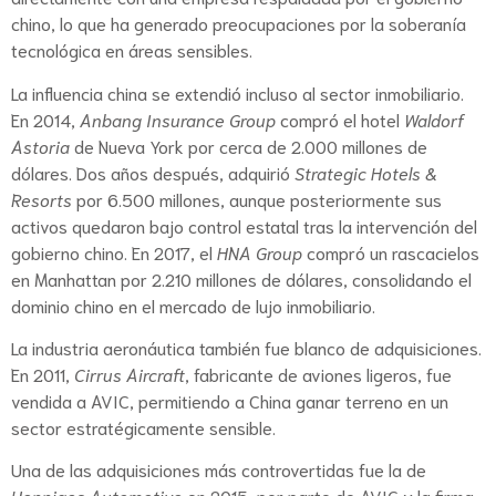
chino, lo que ha generado preocupaciones por la soberanía
tecnológica en áreas sensibles.
La influencia china se extendió incluso al sector inmobiliario.
En 2014,
Anbang Insurance Group
compró el hotel
Waldorf
Astoria
de Nueva York por cerca de 2.000 millones de
dólares. Dos años después, adquirió
Strategic Hotels &
Resorts
por 6.500 millones, aunque posteriormente sus
activos quedaron bajo control estatal tras la intervención del
gobierno chino. En 2017, el
HNA Group
compró un rascacielos
en Manhattan por 2.210 millones de dólares, consolidando el
dominio chino en el mercado de lujo inmobiliario.
La industria aeronáutica también fue blanco de adquisiciones.
En 2011,
Cirrus Aircraft
, fabricante de aviones ligeros, fue
vendida a AVIC, permitiendo a China ganar terreno en un
sector estratégicamente sensible.
Una de las adquisiciones más controvertidas fue la de
Henniges Automotive
en 2015, por parte de AVIC y la firma