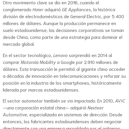
Otro movimiento clave se dio en 2016, cuando el
conglomerado
Haier
adquirió
GE Appliances
, la histórica
división de electrodomésticos de General Electric, por 5.400
millones de dólares. Aunque la producción permanece en
suelo estadounidense, las decisiones corporativas se toman
desde China, como parte de una estrategia para dominar el
mercado global.
En el sector tecnológico,
Lenovo
sorprendió en 2014 al
comprar
Motorola Mobility
a Google por 2.910 millones de
dólares. Esta transacción le permitió al gigante chino acceder
a décadas de innovación en telecomunicaciones y reforzar su
posición en la industria de los smartphones, históricamente
liderada por marcas estadounidenses.
El sector automotor también se vio impactado. En 2010,
AVIC
—una corporación estatal china— adquirió
Nexteer
Automotive
, especializada en sistemas de dirección. Desde
entonces, los fabricantes estadounidenses deben negociar
directamente con una empresa respaldada por el gobierno