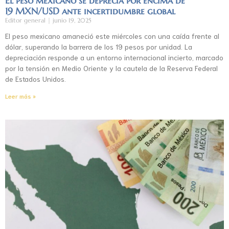
El peso mexicano se deprecia por encima de
19 MXN/USD ante incertidumbre global
Editor general
junio 19, 2025
El peso mexicano amaneció este miércoles con una caída frente al
dólar, superando la barrera de los 19 pesos por unidad. La
depreciación responde a un entorno internacional incierto, marcado
por la tensión en Medio Oriente y la cautela de la Reserva Federal
de Estados Unidos.
Leer más »