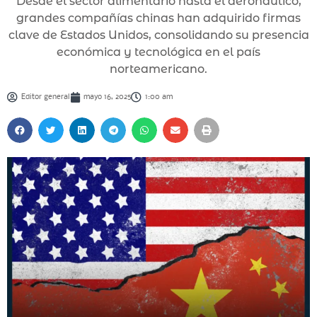
Desde el sector alimentario hasta el aeronáutico,
grandes compañías chinas han adquirido firmas
clave de Estados Unidos, consolidando su presencia
económica y tecnológica en el país
norteamericano.
Editor general
mayo 16, 2025
1:00 am