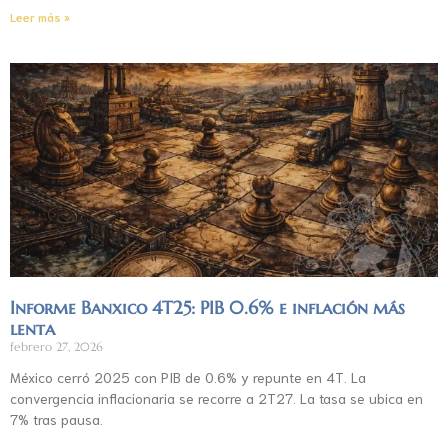
Leer más »
Informe Banxico 4T25: PIB 0.6% e inflación más
lenta
febrero 27, 2026
México cerró 2025 con PIB de 0.6% y repunte en 4T. La
convergencia inflacionaria se recorre a 2T27. La tasa se ubica en
7% tras pausa.