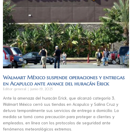
Walmart México suspende operaciones y entregas
en Acapulco ante avance del huracán Erick
Editor general
junio 19, 2025
Ante la amenaza del huracán Erick, que alcanzó categoría 3,
Walmart México cerró sus tiendas en Acapulco y Salina Cruz y
detuvo temporalmente sus servicios de entrega a domicilio. La
medida se tomó como precaución para proteger a clientes y
empleados, en línea con los protocolos de seguridad ante
fenómenos meteorológicos extremos.