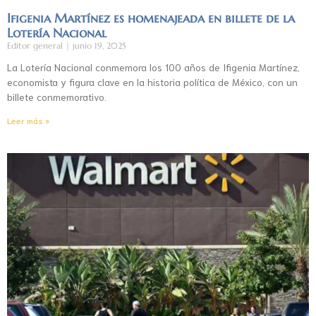
Ifigenia Martínez es homenajeada en billete de la
Lotería Nacional
Editor general
junio 19, 2025
La Lotería Nacional conmemora los 100 años de Ifigenia Martínez,
economista y figura clave en la historia política de México, con un
billete conmemorativo.
Leer más »