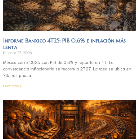
Informe Banxico 4T25: PIB 0.6% e inflación más
lenta
febrero 27, 2026
México cerró 2025 con PIB de 0.6% y repunte en 4T. La
convergencia inflacionaria se recorre a 2T27. La tasa se ubica en
7% tras pausa.
Leer más »