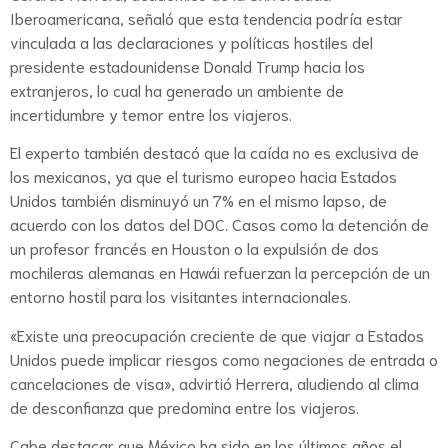
Iberoamericana, señaló que esta tendencia podría estar
vinculada a las declaraciones y políticas hostiles del
presidente estadounidense Donald Trump hacia los
extranjeros, lo cual ha generado un ambiente de
incertidumbre y temor entre los viajeros.
El experto también destacó que la caída no es exclusiva de
los mexicanos, ya que el turismo europeo hacia Estados
Unidos también disminuyó un 7% en el mismo lapso, de
acuerdo con los datos del DOC. Casos como la detención de
un profesor francés en Houston o la expulsión de dos
mochileras alemanas en Hawái refuerzan la percepción de un
entorno hostil para los visitantes internacionales.
«Existe una preocupación creciente de que viajar a Estados
Unidos puede implicar riesgos como negaciones de entrada o
cancelaciones de visa», advirtió Herrera, aludiendo al clima
de desconfianza que predomina entre los viajeros.
Cabe destacar que México ha sido en los últimos años el