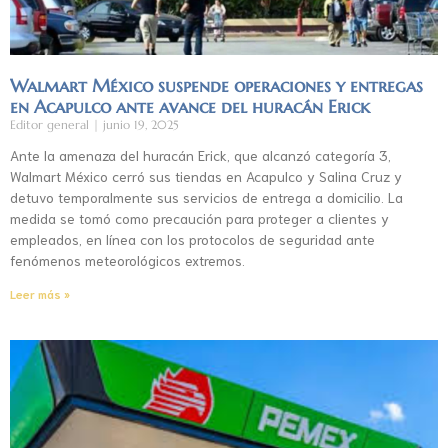
Walmart México suspende operaciones y entregas
en Acapulco ante avance del huracán Erick
Editor general
junio 19, 2025
Ante la amenaza del huracán Erick, que alcanzó categoría 3,
Walmart México cerró sus tiendas en Acapulco y Salina Cruz y
detuvo temporalmente sus servicios de entrega a domicilio. La
medida se tomó como precaución para proteger a clientes y
empleados, en línea con los protocolos de seguridad ante
fenómenos meteorológicos extremos.
Leer más »