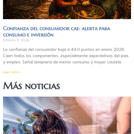
Confianza del consumidor cae: alerta para
consumo e inversión
febrero 9, 2026
La confianza del consumidor baja a 44.0 puntos en enero 2026.
Caen todos los componentes, especialmente expectativas del país
y empleo. Señal temprana de menor consumo y mayor cautela.
Leer más »
Más noticias