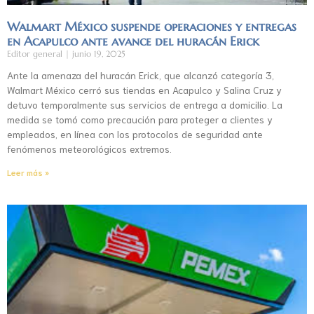
Walmart México suspende operaciones y entregas
en Acapulco ante avance del huracán Erick
Editor general
junio 19, 2025
Ante la amenaza del huracán Erick, que alcanzó categoría 3,
Walmart México cerró sus tiendas en Acapulco y Salina Cruz y
detuvo temporalmente sus servicios de entrega a domicilio. La
medida se tomó como precaución para proteger a clientes y
empleados, en línea con los protocolos de seguridad ante
fenómenos meteorológicos extremos.
Leer más »