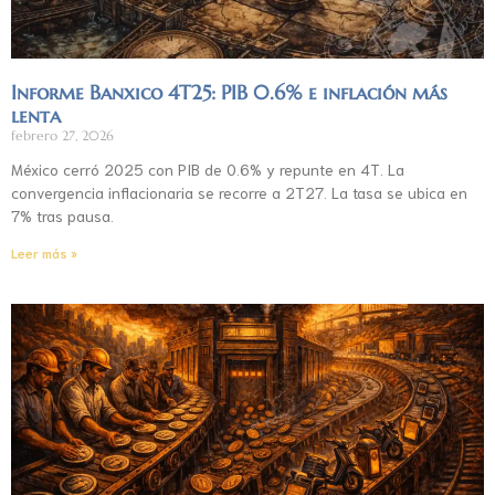
Informe Banxico 4T25: PIB 0.6% e inflación más
lenta
febrero 27, 2026
México cerró 2025 con PIB de 0.6% y repunte en 4T. La
convergencia inflacionaria se recorre a 2T27. La tasa se ubica en
7% tras pausa.
Leer más »