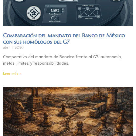
Comparación del mandato del Banco de México
con sus homólogos del G7
abril 1, 2026
Comparativo del mandato de Banxico frente al G7: autonomía,
metas, límites y responsabilidades.
Leer más »