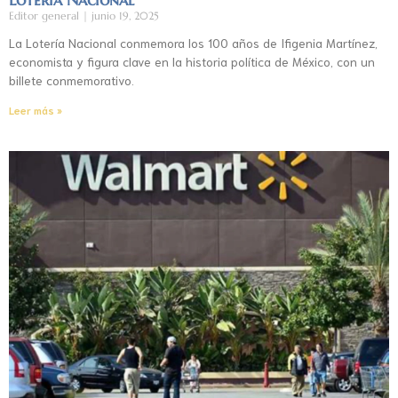
Editor general
junio 19, 2025
La Lotería Nacional conmemora los 100 años de Ifigenia Martínez,
economista y figura clave en la historia política de México, con un
billete conmemorativo.
Leer más »