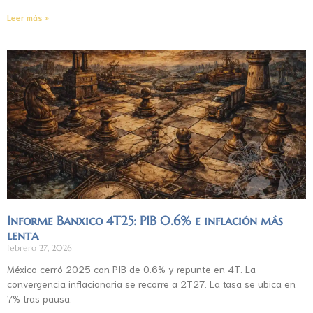
Leer más »
Informe Banxico 4T25: PIB 0.6% e inflación más
lenta
febrero 27, 2026
México cerró 2025 con PIB de 0.6% y repunte en 4T. La
convergencia inflacionaria se recorre a 2T27. La tasa se ubica en
7% tras pausa.