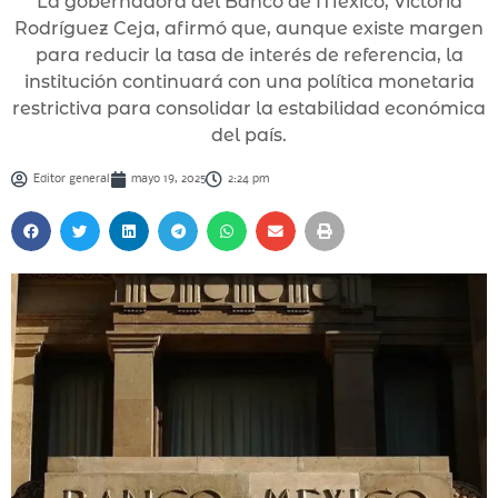
La gobernadora del Banco de México, Victoria
Rodríguez Ceja, afirmó que, aunque existe margen
para reducir la tasa de interés de referencia, la
institución continuará con una política monetaria
restrictiva para consolidar la estabilidad económica
del país.
Editor general
mayo 19, 2025
2:24 pm