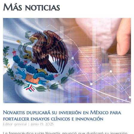
Más noticias
Novartis duplicará su inversión en México para
fortalecer ensayos clínicos e innovación
Editor general
junio 19, 2025
La farmacéutica suiza Novartis anunció que duplicará su inversión