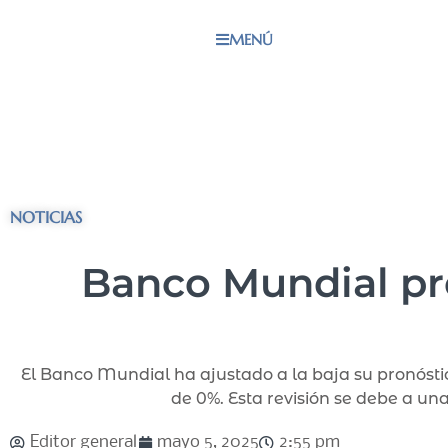
MENÚ
NOTICIAS
Banco Mundial pr
El Banco Mundial ha ajustado a la baja su pronósti
de 0%. Esta revisión se debe a una
Editor general
mayo 5, 2025
2:55 pm