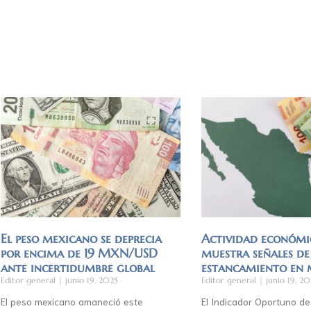
El peso mexicano se deprecia
Actividad económi
por encima de 19 MXN/USD
muestra señales de
ante incertidumbre global
estancamiento en
Editor general
junio 19, 2025
Editor general
junio 19, 20
El peso mexicano amaneció este
El Indicador Oportuno de