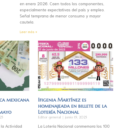
en enero 2026. Caen todos los componentes,
especialmente expectativas del país y empleo.
Señal temprana de menor consumo y mayor
cautela.
Leer más »
ca mexicana
Ifigenia Martínez es
homenajeada en billete de la
 mayo
Lotería Nacional
25
Editor general
junio 19, 2025
 la Actividad
La Lotería Nacional conmemora los 100