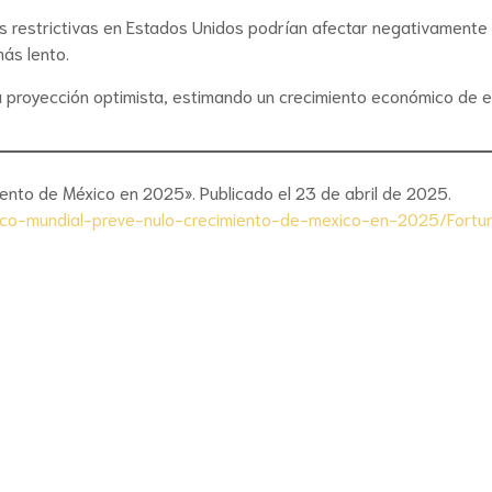
s restrictivas en Estados Unidos podrían afectar negativamente 
más lento.
 proyección optimista, estimando un crecimiento económico de e
iento de México en 2025». Publicado el 23 de abril de 2025.
co-mundial-preve-nulo-crecimiento-de-mexico-en-2025/
Fortu