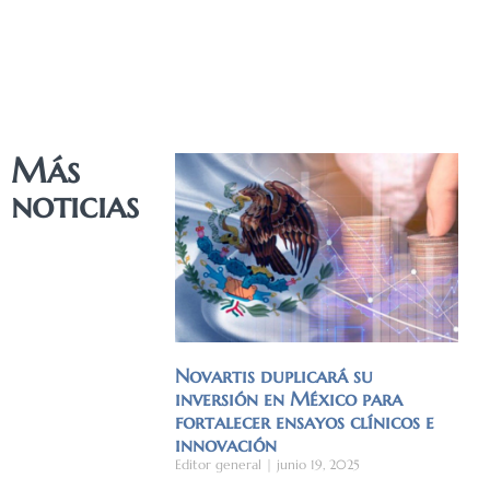
Más
noticias
Novartis duplicará su
inversión en México para
fortalecer ensayos clínicos e
innovación
Editor general
junio 19, 2025