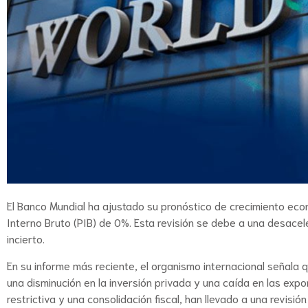
El Banco Mundial ha ajustado su pronóstico de crecimiento ec
Interno Bruto (PIB) de 0%. Esta revisión se debe a una desacele
incierto.
En su informe más reciente, el organismo internacional señala 
una disminución en la inversión privada y una caída en las exp
restrictiva y una consolidación fiscal, han llevado a una revisi