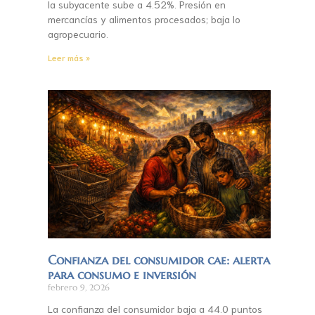
la subyacente sube a 4.52%. Presión en
mercancías y alimentos procesados; baja lo
agropecuario.
Leer más »
Confianza del consumidor cae: alerta
para consumo e inversión
febrero 9, 2026
La confianza del consumidor baja a 44.0 puntos