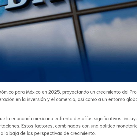
onómico para México en 2025, proyectando un crecimiento del Pr
ración en la inversión y el comercio, así como a un entorno glob
que la economía mexicana enfrenta desafíos significativos, inclu
ortaciones. Estos factores, combinados con una política monetari
ón a la baja de las perspectivas de crecimiento.