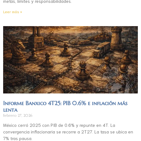
metas, límites y responsabilidades.
Leer más »
Informe Banxico 4T25: PIB 0.6% e inflación más
lenta
febrero 27, 2026
México cerró 2025 con PIB de 0.6% y repunte en 4T. La
convergencia inflacionaria se recorre a 2T27. La tasa se ubica en
7% tras pausa.