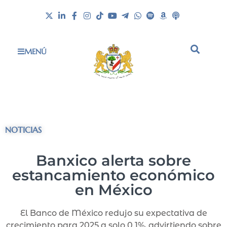
MENÚ
NOTICIAS
Banxico alerta sobre
estancamiento económico
en México
El Banco de México redujo su expectativa de
crecimiento para 2025 a solo 0.1%, advirtiendo sobre