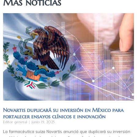
Más noticias
Novartis duplicará su inversión en México para
fortalecer ensayos clínicos e innovación
Editor general
junio 19, 2025
La farmacéutica suiza Novartis anunció que duplicará su inversión