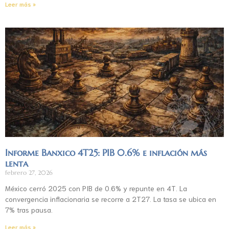
Leer más »
Informe Banxico 4T25: PIB 0.6% e inflación más
lenta
febrero 27, 2026
México cerró 2025 con PIB de 0.6% y repunte en 4T. La
convergencia inflacionaria se recorre a 2T27. La tasa se ubica en
7% tras pausa.
Leer más »