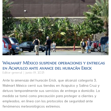
Walmart México suspende operaciones y entregas
en Acapulco ante avance del huracán Erick
Editor general
junio 19, 2025
Ante la amenaza del huracán Erick, que alcanzó categoría 3,
Walmart México cerró sus tiendas en Acapulco y Salina Cruz y
detuvo temporalmente sus servicios de entrega a domicilio. La
medida se tomó como precaución para proteger a clientes y
empleados, en línea con los protocolos de seguridad ante
fenómenos meteorológicos extremos.