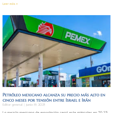
Leer más »
Petróleo mexicano alcanza su precio más alto en
cinco meses por tensión entre Israel e Irán
Editor general
junio 19, 2025
La mezcla mexicana de exportación cerró este miércoles en 70.23