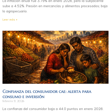
La inflación anual fue 3.79% en enero 2026, pero la subyacente
sube a 4.52%. Presión en mercancías y alimentos procesados; baja
lo agropecuario.
Leer más »
Confianza del consumidor cae: alerta para
consumo e inversión
febrero 9, 2026
La confianza del consumidor baja a 44.0 puntos en enero 2026.