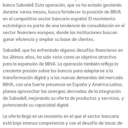
banco Sabadell. Esta operación, que se ha estado gestando
durante varios meses, busca fortalecer la posición de BBVA
en el competitivo sector bancario español. El movimiento
estratégico es parte de una tendencia de consolidación en el
sector financiero europeo, donde las instituciones buscan
ganar eficiencia y ampliar su base de clientes.
Sabadell, que ha enfrentado algunos desafíos financieros en
los últimos años, ha sido visto como un objetivo atractivo
para la expansión de BBVA. La operación también refleja la
creciente presión sobre los bancos para adaptarse a la
transformación digital y a las nuevas demandas del mercado.
BBVA, con una fuerte presencia en España y América Latina,
planea aprovechar las sinergias derivadas de la integración
de Sabadell, mejorando su oferta de productos y servicios, y
potenciando su capacidad digital.
La oferta llega en un momento en el que el sector bancario
está bajo intensa competencia y con el desafío de tasas de