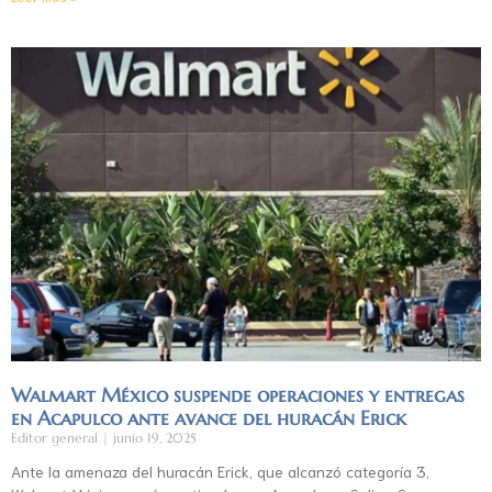
Walmart México suspende operaciones y entregas
en Acapulco ante avance del huracán Erick
Editor general
junio 19, 2025
Ante la amenaza del huracán Erick, que alcanzó categoría 3,