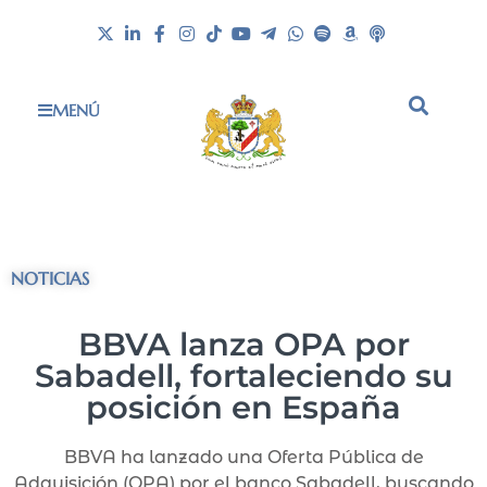
MENÚ
NOTICIAS
BBVA lanza OPA por
Sabadell, fortaleciendo su
posición en España
BBVA ha lanzado una Oferta Pública de
Adquisición (OPA) por el banco Sabadell, buscando