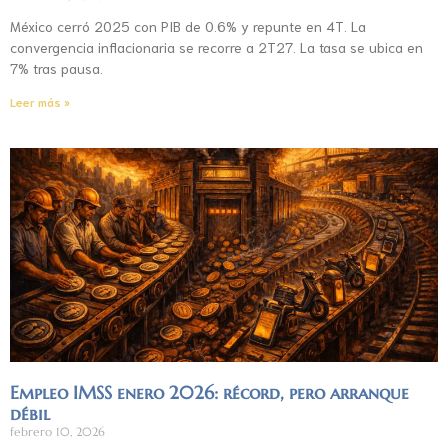
México cerró 2025 con PIB de 0.6% y repunte en 4T. La
convergencia inflacionaria se recorre a 2T27. La tasa se ubica en
7% tras pausa.
Leer más »
Empleo IMSS enero 2026: récord, pero arranque
débil
febrero 10, 2026