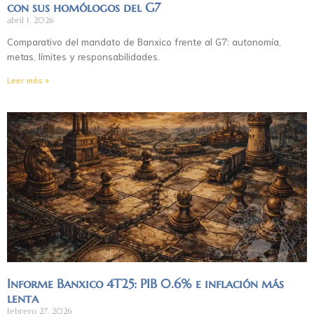
con sus homólogos del G7
abril 1, 2026
Comparativo del mandato de Banxico frente al G7: autonomía,
metas, límites y responsabilidades.
Leer más »
Informe Banxico 4T25: PIB 0.6% e inflación más
lenta
febrero 27, 2026