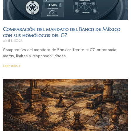
Comparación del mandato del Banco de México
con sus homólogos del G7
abril 1, 2026
Comparativo del mandato de Banxico frente al G7: autonomía,
metas, límites y responsabilidades.
Leer más »