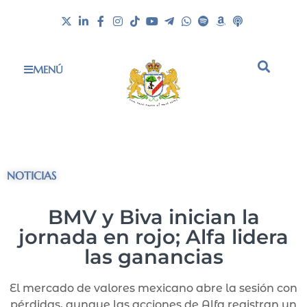
MENÚ
NOTICIAS
BMV y Biva inician la
jornada en rojo; Alfa lidera
las ganancias
El mercado de valores mexicano abre la sesión con
pérdidas, aunque las acciones de Alfa registran un