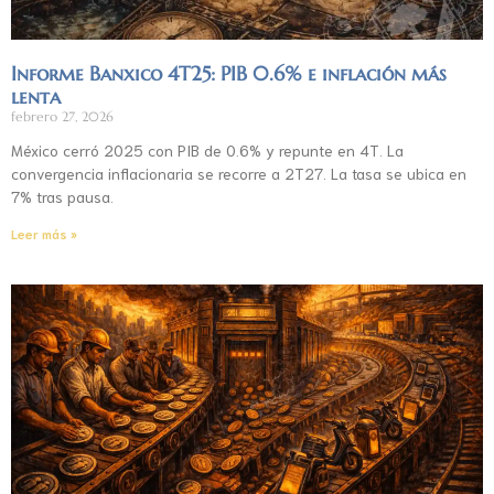
Informe Banxico 4T25: PIB 0.6% e inflación más
lenta
febrero 27, 2026
México cerró 2025 con PIB de 0.6% y repunte en 4T. La
convergencia inflacionaria se recorre a 2T27. La tasa se ubica en
7% tras pausa.
Leer más »