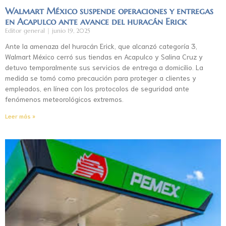
Walmart México suspende operaciones y entregas
en Acapulco ante avance del huracán Erick
Editor general
junio 19, 2025
Ante la amenaza del huracán Erick, que alcanzó categoría 3,
Walmart México cerró sus tiendas en Acapulco y Salina Cruz y
detuvo temporalmente sus servicios de entrega a domicilio. La
medida se tomó como precaución para proteger a clientes y
empleados, en línea con los protocolos de seguridad ante
fenómenos meteorológicos extremos.
Leer más »