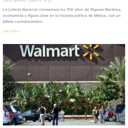
Editor general
junio 19, 2025
La Lotería Nacional conmemora los 100 años de Ifigenia Martínez,
economista y figura clave en la historia política de México, con un
billete conmemorativo.
Leer más »