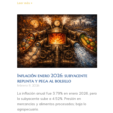
Leer más »
Inflación enero 2026: subyacente
repunta y pega al bolsillo
febrero 9, 2026
La inflación anual fue 3.79% en enero 2026, pero
la subyacente sube a 4.52%. Presión en
mercancías y alimentos procesados; baja lo
agropecuario.