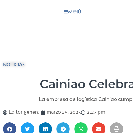
MENÚ
NOTICIAS
Cainiao Celebr
La empresa de logística Cainiao cumpl
Editor general
marzo 25, 2025
2:27 pm