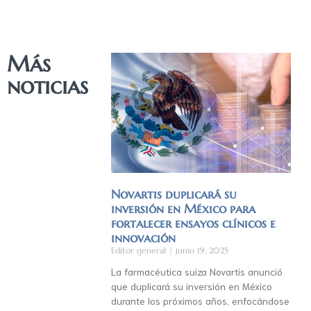
Más
noticias
Novartis duplicará su
inversión en México para
fortalecer ensayos clínicos e
innovación
Editor general
junio 19, 2025
La farmacéutica suiza Novartis anunció
que duplicará su inversión en México
durante los próximos años, enfocándose