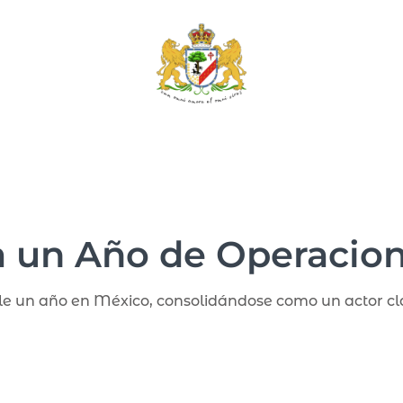
a un Año de Operacio
e un año en México, consolidándose como un actor cla