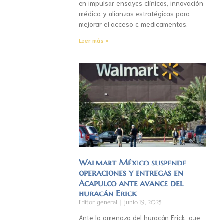
en impulsar ensayos clínicos, innovación
médica y alianzas estratégicas para
mejorar el acceso a medicamentos.
Leer más »
Walmart México suspende
operaciones y entregas en
Acapulco ante avance del
huracán Erick
Editor general
junio 19, 2025
Ante la amenaza del huracán Erick, que