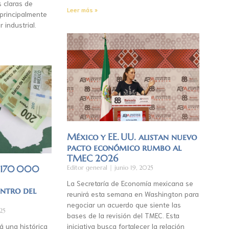
s claras de
Leer más »
 principalmente
r industrial.
México y EE. UU. alistan nuevo
pacto económico rumbo al
TMEC 2026
á 170 000
Editor general
junio 19, 2025
La Secretaría de Economía mexicana se
entro del
reunirá esta semana en Washington para
negociar un acuerdo que siente las
25
bases de la revisión del TMEC. Esta
á una histórica
iniciativa busca fortalecer la relación