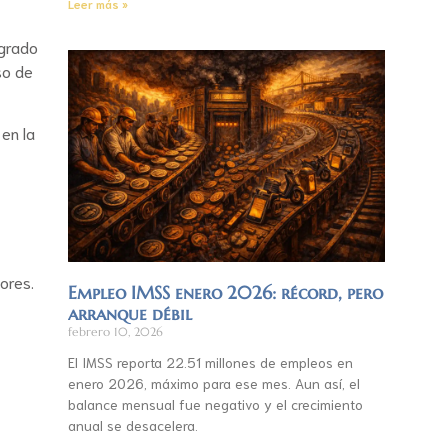
Leer más »
ogrado
so de
 en la
ores.
Empleo IMSS enero 2026: récord, pero
arranque débil
febrero 10, 2026
El IMSS reporta 22.51 millones de empleos en
enero 2026, máximo para ese mes. Aun así, el
balance mensual fue negativo y el crecimiento
anual se desacelera.