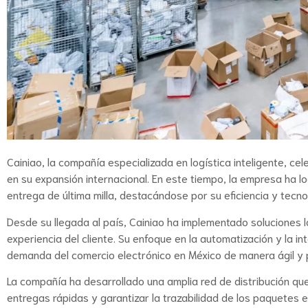
Cainiao, la compañía especializada en logística inteligente, c
en su expansión internacional. En este tiempo, la empresa ha l
entrega de última milla, destacándose por su eficiencia y tecn
Desde su llegada al país, Cainiao ha implementado soluciones l
experiencia del cliente. Su enfoque en la automatización y la i
demanda del comercio electrónico en México de manera ágil y 
La compañía ha desarrollado una amplia red de distribución que 
entregas rápidas y garantizar la trazabilidad de los paquetes 