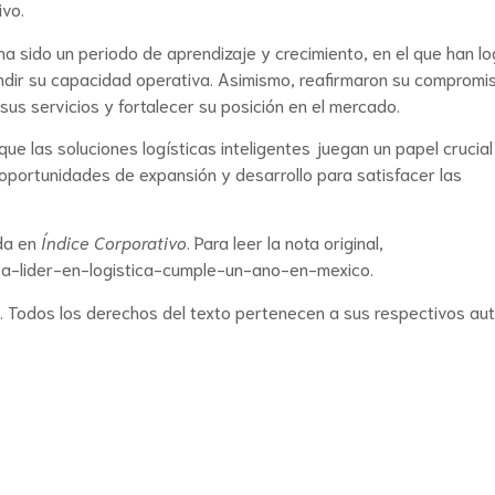
ivo.
a sido un periodo de aprendizaje y crecimiento, en el que han l
ndir su capacidad operativa. Asimismo, reafirmaron su compromi
sus servicios y fortalecer su posición en el mercado.
que las soluciones logísticas inteligentes juegan un papel crucial
oportunidades de expansión y desarrollo para satisfacer las
ada en
Índice Corporativo
. Para leer la nota original,
sa-lider-en-logistica-cumple-un-ano-en-mexico
.
r. Todos los derechos del texto pertenecen a sus respectivos aut