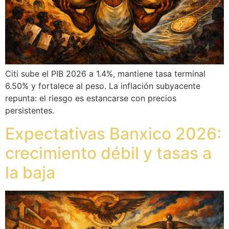
Citi sube el PIB 2026 a 1.4%, mantiene tasa terminal
6.50% y fortalece al peso. La inflación subyacente
repunta: el riesgo es estancarse con precios
persistentes.
Expectativas Banxico 2026:
crecimiento débil y tasas a
la baja