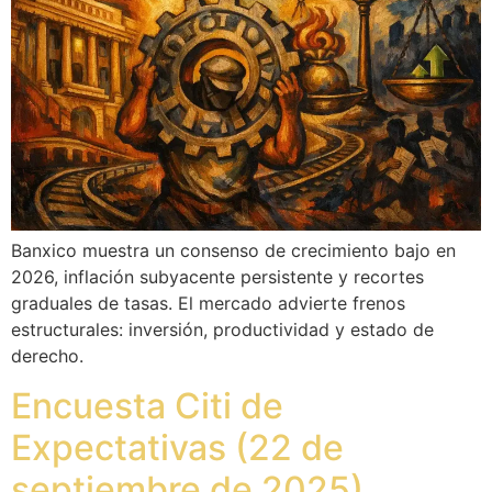
Banxico muestra un consenso de crecimiento bajo en
2026, inflación subyacente persistente y recortes
graduales de tasas. El mercado advierte frenos
estructurales: inversión, productividad y estado de
derecho.
Encuesta Citi de
Expectativas (22 de
septiembre de 2025)