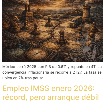
México cerró 2025 con PIB de 0.6% y repunte en 4T. La
convergencia inflacionaria se recorre a 2T27. La tasa se
ubica en 7% tras pausa.
Empleo IMSS enero 2026:
récord, pero arranque débil