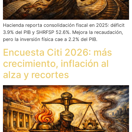
Hacienda reporta consolidación fiscal en 2025: déficit
3.9% del PIB y SHRFSP 52.6%. Mejora la recaudación,
pero la inversión física cae a 2.2% del PIB.
Encuesta Citi 2026: más
crecimiento, inflación al
alza y recortes