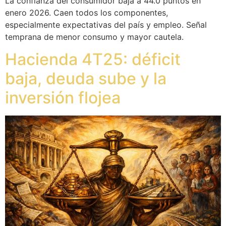
La confianza del consumidor baja a 44.0 puntos en
enero 2026. Caen todos los componentes,
especialmente expectativas del país y empleo. Señal
temprana de menor consumo y mayor cautela.
Hacienda 4T25: déficit
baja, deuda sube y la
inversión flojea