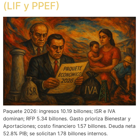
(LIF y PPEF)
Paquete 2026: ingresos 10.19 billones; ISR e IVA
dominan; RFP 5.34 billones. Gasto prioriza Bienestar y
Aportaciones; costo financiero 1.57 billones. Deuda neta
52.8% PIB; se solicitan 1.78 billones internos.