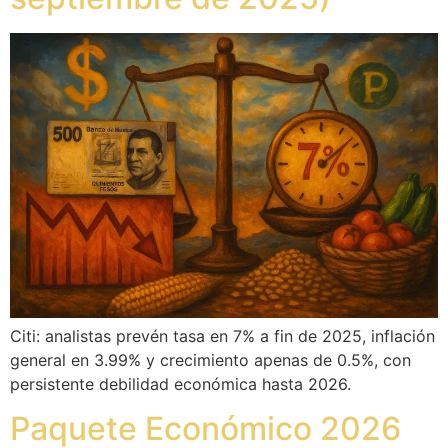
Citi: analistas prevén tasa en 7% a fin de 2025, inflación
general en 3.99% y crecimiento apenas de 0.5%, con
persistente debilidad económica hasta 2026.
Paquete Económico 2026