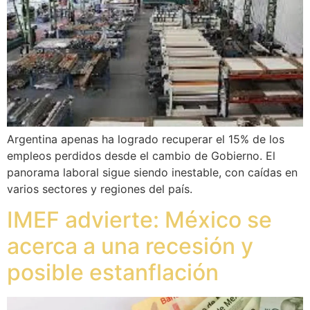
Argentina apenas ha logrado recuperar el 15% de los
empleos perdidos desde el cambio de Gobierno. El
panorama laboral sigue siendo inestable, con caídas en
varios sectores y regiones del país.
IMEF advierte: México se
acerca a una recesión y
posible estanflación