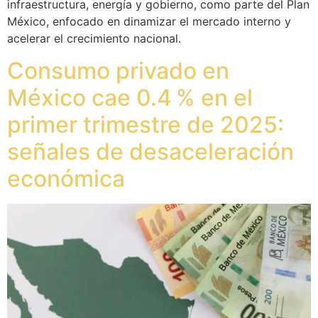
infraestructura, energía y gobierno, como parte del Plan
México, enfocado en dinamizar el mercado interno y
acelerar el crecimiento nacional.
Consumo privado en
México cae 0.4 % en el
primer trimestre de 2025:
señales de desaceleración
económica