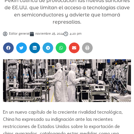
Pekín califica de provocación las nuevas sanciones
de EE.UU. que limitan el acceso a tecnologías clave
en semiconductores y advierte que tomará
represalias.
Editor general
noviembre 28, 2024
4:20 pm
En un nuevo capítulo de la creciente rivalidad tecnológica,
China ha expresado su indignación ante las recientes
restricciones de Estados Unidos sobre la exportación de
chips avanzados, catalogando estas medidas como una