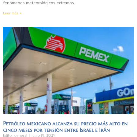
fenómenos meteorológicos extremos.
Leer más »
Petróleo mexicano alcanza su precio más alto en
cinco meses por tensión entre Israel e Irán
Editor general
junio 19, 2025