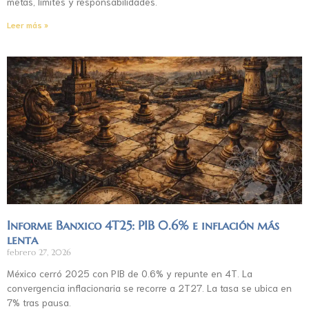
metas, límites y responsabilidades.
Leer más »
Informe Banxico 4T25: PIB 0.6% e inflación más
lenta
febrero 27, 2026
México cerró 2025 con PIB de 0.6% y repunte en 4T. La
convergencia inflacionaria se recorre a 2T27. La tasa se ubica en
7% tras pausa.