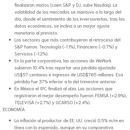
finalizaron mixtos (caen S&P y DJ, sube Nasdaq). La
volatilidad de los mercados se mantuvo a lo largo del
día, donde el sentimiento de los inversionistas, tras los
datos económicos, se inclina a un mayor ajuste
monetario al previsto.
Los sectores que más contribuyeron al retroceso del
S&P fueron: Tecnología (-1.1%), Financiero (-0.7%) y
Servicios (-1.2%).
En la parte corporativa, las acciones de WeWork
subieron 10.4% tras reportar una pérdida ajustada
US$57 centavos e ingresos de USD$765 millones. Esa
pérdida fue 37% inferior a la del trimestre anterior.
En México el IPC finalizó al alza. Las acciones que
registraron el mejor desempeño fueron: FEMSA (+2.9%),
TELEVISA (+2.7%) y GCARSO (+2.4%).
ECONOMÍA
La inflación al productor de EE. UU. creció 0.5% m/m en
línea con lo esperado, aunque en su comparativa