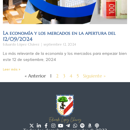
La economía y los mercados en la apertura del
12/09/2024
Eduardo López Chávez
septiembre 12, 2024
Lo más relevante de la economía y los mercados para empezar bien
este 12 de septiembre, 2024
Leer más »
« Anterior
1
2
3
4
5
Siguiente »