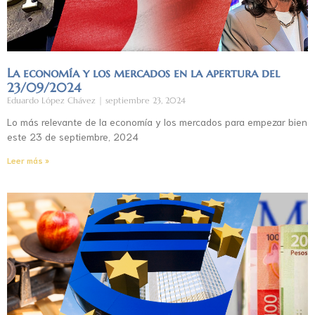
La economía y los mercados en la apertura del
23/09/2024
Eduardo López Chávez
septiembre 23, 2024
Lo más relevante de la economía y los mercados para empezar bien
este 23 de septiembre, 2024
Leer más »