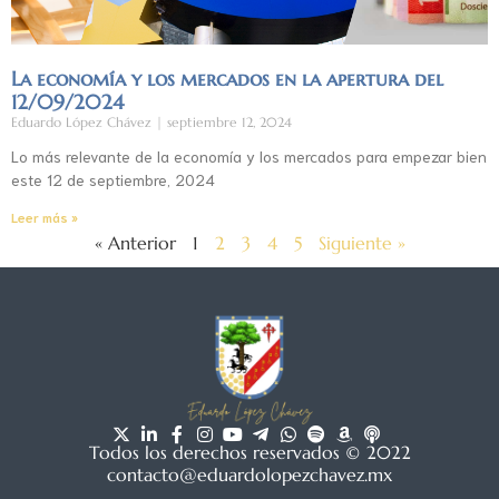
La economía y los mercados en la apertura del
12/09/2024
Eduardo López Chávez
septiembre 12, 2024
Lo más relevante de la economía y los mercados para empezar bien
este 12 de septiembre, 2024
Leer más »
« Anterior
1
2
3
4
5
Siguiente »
Todos los derechos reservados © 2022
contacto@eduardolopezchavez.mx