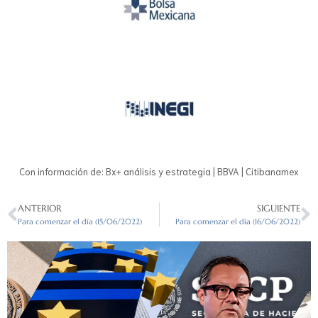
Con información de: Bx+ análisis y estrategia | BBVA | Citibanamex
ANTERIOR
SIGUIENTE
Para comenzar el día (15/06/2022)
Para comenzar el día (16/06/2022)