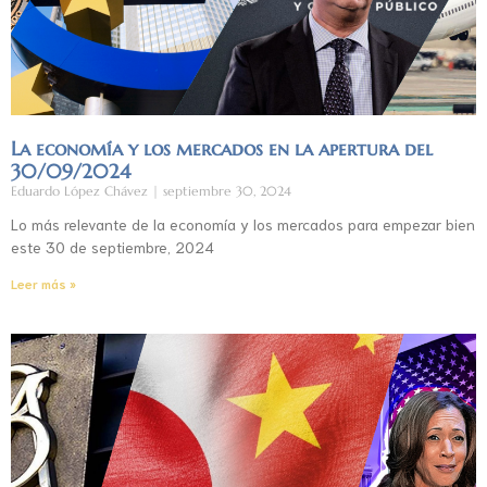
La economía y los mercados en la apertura del
30/09/2024
Eduardo López Chávez
septiembre 30, 2024
Lo más relevante de la economía y los mercados para empezar bien
este 30 de septiembre, 2024
Leer más »