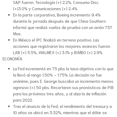
S&P fueron: Tecnología (+) 2.2%, Consumo Disc.
(+)3.0% y Comunicaciones (+) 2.4%.
En la parte corporativa, Boeing incremento 9.4%
durante la jornada después de que China Southern
informó que realizó vuelos de prueba con un avión 737
Max.
En México el IPC finalizó en terreno positivo. Las
acciones que registraron los mayores avances fueron:
LAB (+) 5.5%, WALMEX (+) 3.1% y BIMBO (+) 2.9%.
ECONOMÍA
La Fed incrementó en 75 pbs la tasa objetivo con lo que
la llevó al rango 1.50% – 1.75%. La decisión no fue
unánime, pues E. George buscaba un incremento menos
agresivo (+) 50 pbs. Recortaron sus pronósticos de PIB
para los próximos tres años, y al alza la de inflación
para 2022.
Tras el anuncio de la Fed, el rendimiento del treasury a
10 años se ubicó en 3.32%, mientras que el dólar se