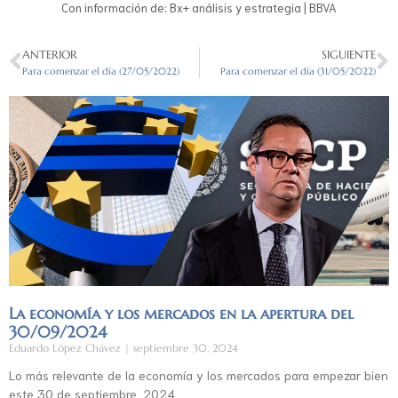
Con información de: Bx+ análisis y estrategia | BBVA
ANTERIOR
SIGUIENTE
Para comenzar el día (27/05/2022)
Para comenzar el día (31/05/2022)
La economía y los mercados en la apertura del
30/09/2024
Eduardo López Chávez
septiembre 30, 2024
Lo más relevante de la economía y los mercados para empezar bien
este 30 de septiembre, 2024