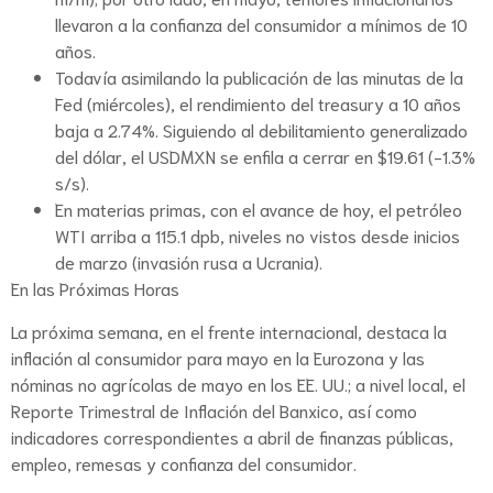
llevaron a la confianza del consumidor a mínimos de 10
años.
Todavía asimilando la publicación de las minutas de la
Fed (miércoles), el rendimiento del treasury a 10 años
baja a 2.74%. Siguiendo al debilitamiento generalizado
del dólar, el USDMXN se enfila a cerrar en $19.61 (-1.3%
s/s).
En materias primas, con el avance de hoy, el petróleo
WTI arriba a 115.1 dpb, niveles no vistos desde inicios
de marzo (invasión rusa a Ucrania).
En las Próximas Horas
La próxima semana, en el frente internacional, destaca la
inflación al consumidor para mayo en la Eurozona y las
nóminas no agrícolas de mayo en los EE. UU.; a nivel local, el
Reporte Trimestral de Inflación del Banxico, así como
indicadores correspondientes a abril de finanzas públicas,
empleo, remesas y confianza del consumidor.