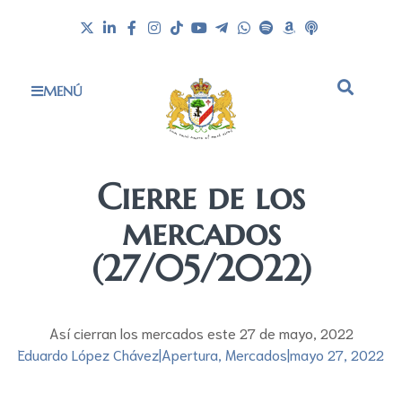
MENÚ
Cierre de los
mercados
(27/05/2022)
Así cierran los mercados este 27 de mayo, 2022
Eduardo López Chávez
|
Apertura
,
Mercados
|
mayo 27, 2022