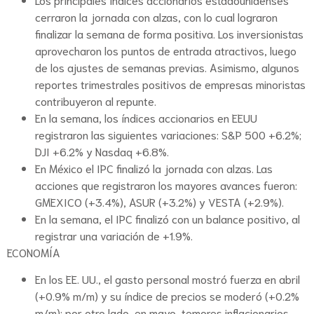
cerraron la jornada con alzas, con lo cual lograron
finalizar la semana de forma positiva. Los inversionistas
aprovecharon los puntos de entrada atractivos, luego
de los ajustes de semanas previas. Asimismo, algunos
reportes trimestrales positivos de empresas minoristas
contribuyeron al repunte.
En la semana, los índices accionarios en EEUU
registraron las siguientes variaciones: S&P 500 +6.2%;
DJI +6.2% y Nasdaq +6.8%.
En México el IPC finalizó la jornada con alzas. Las
acciones que registraron los mayores avances fueron:
GMEXICO (+3.4%), ASUR (+3.2%) y VESTA (+2.9%).
En la semana, el IPC finalizó con un balance positivo, al
registrar una variación de +1.9%.
ECONOMÍA
En los EE. UU., el gasto personal mostró fuerza en abril
(+0.9% m/m) y su índice de precios se moderó (+0.2%
m/m); por otro lado, en mayo, temores inflacionarios