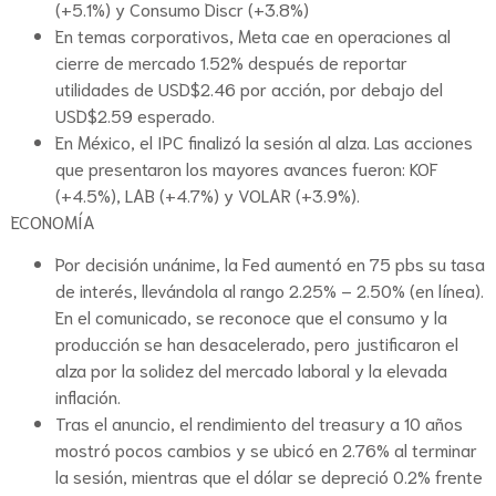
(+5.1%) y Consumo Discr (+3.8%)
En temas corporativos, Meta cae en operaciones al
cierre de mercado 1.52% después de reportar
utilidades de USD$2.46 por acción, por debajo del
USD$2.59 esperado.
En México, el IPC finalizó la sesión al alza. Las acciones
que presentaron los mayores avances fueron: KOF
(+4.5%), LAB (+4.7%) y VOLAR (+3.9%).
ECONOMÍA
Por decisión unánime, la Fed aumentó en 75 pbs su tasa
de interés, llevándola al rango 2.25% – 2.50% (en línea).
En el comunicado, se reconoce que el consumo y la
producción se han desacelerado, pero justificaron el
alza por la solidez del mercado laboral y la elevada
inflación.
Tras el anuncio, el rendimiento del treasury a 10 años
mostró pocos cambios y se ubicó en 2.76% al terminar
la sesión, mientras que el dólar se depreció 0.2% frente