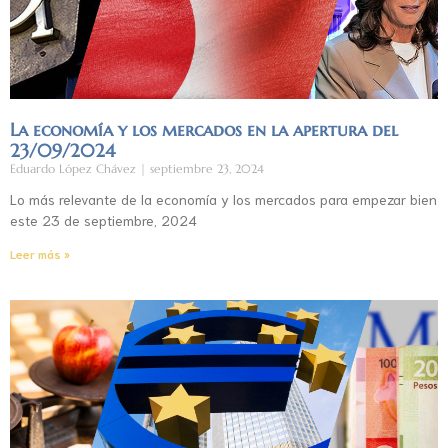
La economía y los mercados en la apertura del
23/09/2024
Eduardo López Chávez
septiembre 23, 2024
Lo más relevante de la economía y los mercados para empezar bien
este 23 de septiembre, 2024
Leer más »