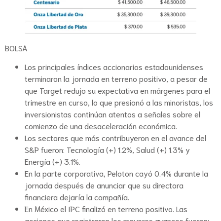
BOLSA
Los principales índices accionarios estadounidenses
terminaron la jornada en terreno positivo, a pesar de
que Target redujo su expectativa en márgenes para el
trimestre en curso, lo que presionó a las minoristas, los
inversionistas continúan atentos a señales sobre el
comienzo de una desaceleración económica.
Los sectores que más contribuyeron en el avance del
S&P fueron: Tecnología (+) 1.2%, Salud (+) 1.3% y
Energía (+) 3.1%.
En la parte corporativa, Peloton cayó 0.4% durante la
jornada después de anunciar que su directora
financiera dejaría la compañía.
En México el IPC finalizó en terreno positivo. Las
acciones que registraron los mayores avances fueron: