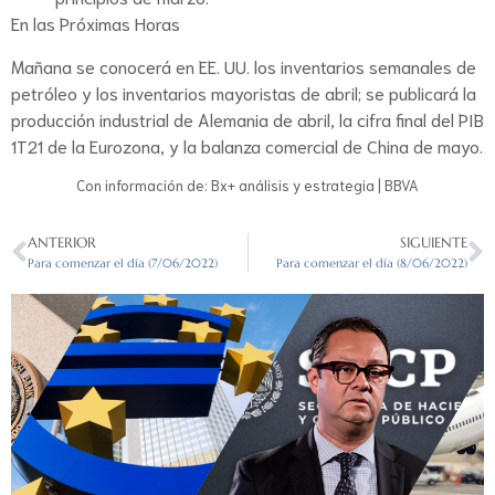
En las Próximas Horas
Mañana se conocerá en EE. UU. los inventarios semanales de
petróleo y los inventarios mayoristas de abril; se publicará la
producción industrial de Alemania de abril, la cifra final del PIB
1T21 de la Eurozona, y la balanza comercial de China de mayo.
Con información de: Bx+ análisis y estrategia | BBVA
ANTERIOR
SIGUIENTE
Para comenzar el día (7/06/2022)
Para comenzar el día (8/06/2022)