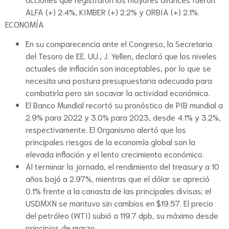
ALFA (+) 2.4%, KIMBER (+) 2.2% y ORBIA (+) 2.1%.
ECONOMÍA
En su comparecencia ante el Congreso, la Secretaria
del Tesoro de EE. UU., J. Yellen, declaró que los niveles
actuales de inflación son inaceptables, por lo que se
necesita una postura presupuestaria adecuada para
combatirla pero sin socavar la actividad económica.
El Banco Mundial recortó su pronóstico de PIB mundial a
2.9% para 2022 y 3.0% para 2023, desde 4.1% y 3.2%,
respectivamente. El Organismo alertó que los
principales riesgos de la economía global son la
elevada inflación y el lento crecimiento económico.
Al terminar la jornada, el rendimiento del treasury a 10
años bajó a 2.97%, mientras que el dólar se apreció
0.1% frente a la canasta de las principales divisas; el
USDMXN se mantuvo sin cambios en $19.57. El precio
del petróleo (WTI) subió a 119.7 dpb, su máximo desde
principios de marzo.