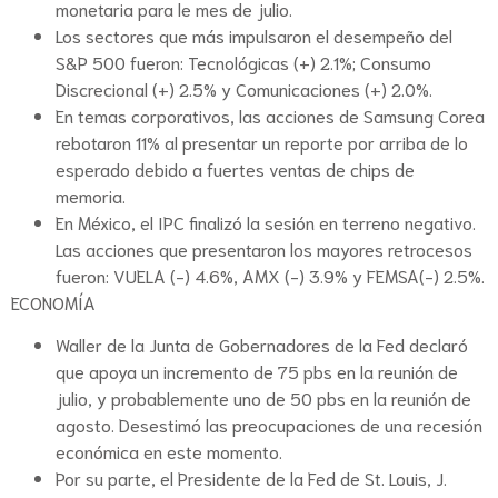
monetaria para le mes de julio.
Los sectores que más impulsaron el desempeño del
S&P 500 fueron: Tecnológicas (+) 2.1%; Consumo
Discrecional (+) 2.5% y Comunicaciones (+) 2.0%.
En temas corporativos, las acciones de Samsung Corea
rebotaron 11% al presentar un reporte por arriba de lo
esperado debido a fuertes ventas de chips de
memoria.
En México, el IPC finalizó la sesión en terreno negativo.
Las acciones que presentaron los mayores retrocesos
fueron: VUELA (-) 4.6%, AMX (-) 3.9% y FEMSA(-) 2.5%.
ECONOMÍA
Waller de la Junta de Gobernadores de la Fed declaró
que apoya un incremento de 75 pbs en la reunión de
julio, y probablemente uno de 50 pbs en la reunión de
agosto. Desestimó las preocupaciones de una recesión
económica en este momento.
Por su parte, el Presidente de la Fed de St. Louis, J.