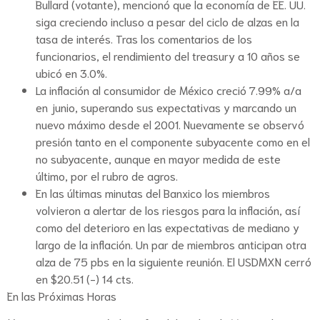
Bullard (votante), mencionó que la economía de EE. UU.
siga creciendo incluso a pesar del ciclo de alzas en la
tasa de interés. Tras los comentarios de los
funcionarios, el rendimiento del treasury a 10 años se
ubicó en 3.0%.
La inflación al consumidor de México creció 7.99% a/a
en junio, superando sus expectativas y marcando un
nuevo máximo desde el 2001. Nuevamente se observó
presión tanto en el componente subyacente como en el
no subyacente, aunque en mayor medida de este
último, por el rubro de agros.
En las últimas minutas del Banxico los miembros
volvieron a alertar de los riesgos para la inflación, así
como del deterioro en las expectativas de mediano y
largo de la inflación. Un par de miembros anticipan otra
alza de 75 pbs en la siguiente reunión. El USDMXN cerró
en $20.51 (-) 14 cts.
En las Próximas Horas