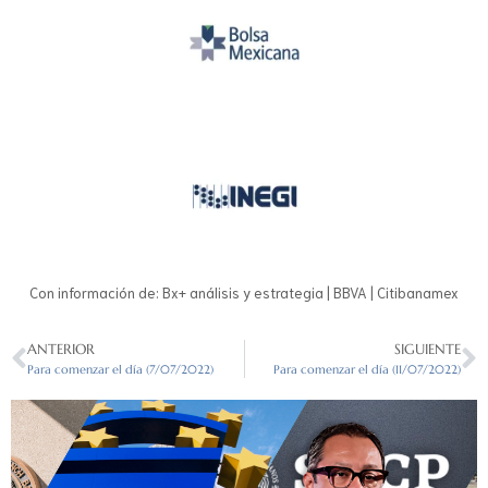
Con información de: Bx+ análisis y estrategia | BBVA | Citibanamex
ANTERIOR
SIGUIENTE
Para comenzar el día (7/07/2022)
Para comenzar el día (11/07/2022)