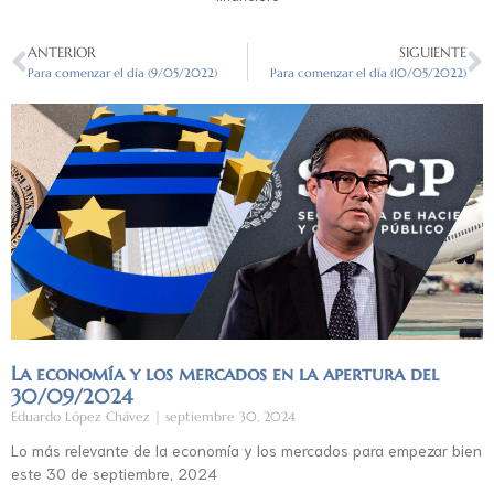
ANTERIOR
SIGUIENTE
Para comenzar el día (9/05/2022)
Para comenzar el día (10/05/2022)
La economía y los mercados en la apertura del
30/09/2024
Eduardo López Chávez
septiembre 30, 2024
Lo más relevante de la economía y los mercados para empezar bien
este 30 de septiembre, 2024