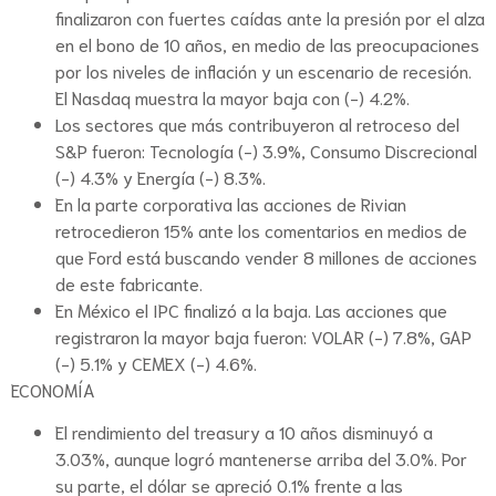
finalizaron con fuertes caídas ante la presión por el alza
en el bono de 10 años, en medio de las preocupaciones
por los niveles de inflación y un escenario de recesión.
El Nasdaq muestra la mayor baja con (-) 4.2%.
Los sectores que más contribuyeron al retroceso del
S&P fueron: Tecnología (-) 3.9%, Consumo Discrecional
(-) 4.3% y Energía (-) 8.3%.
En la parte corporativa las acciones de Rivian
retrocedieron 15% ante los comentarios en medios de
que Ford está buscando vender 8 millones de acciones
de este fabricante.
En México el IPC finalizó a la baja. Las acciones que
registraron la mayor baja fueron: VOLAR (-) 7.8%, GAP
(-) 5.1% y CEMEX (-) 4.6%.
ECONOMÍA
El rendimiento del treasury a 10 años disminuyó a
3.03%, aunque logró mantenerse arriba del 3.0%. Por
su parte, el dólar se apreció 0.1% frente a las