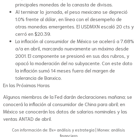
principales monedas de la canasta de divisas.
Al terminar la jornada, el peso mexicano se depreció
1.0% frente al dólar, en línea con el desempeño de
otras monedas emergentes. El USDMXN escaló 20 cts y
cerró en $20.39.
La inflación al consumidor de México se aceleró a 7.68%
a/a en abril, marcando nuevamente un máximo desde
2001. El componente se presionó en sus dos rubros, y
opacó la moderación del no subyacente. Con este dato
la inflación sumó 14 meses fuera del margen de
tolerancia de Banxico.
En las Próximas Horas
Algunos miembros de la Fed darán declaraciones mañana; se
conocerá la inflación al consumidor de China para abril; en
México se conocerán los datos de salarios nominales y las
ventas ANTAD de abril.
Con información de: Bx+ análisis y estrategia | Monex: análisis
financiero