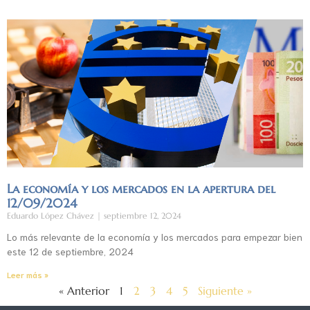
La economía y los mercados en la apertura del
12/09/2024
Eduardo López Chávez
septiembre 12, 2024
Lo más relevante de la economía y los mercados para empezar bien
este 12 de septiembre, 2024
Leer más »
« Anterior
1
2
3
4
5
Siguiente »