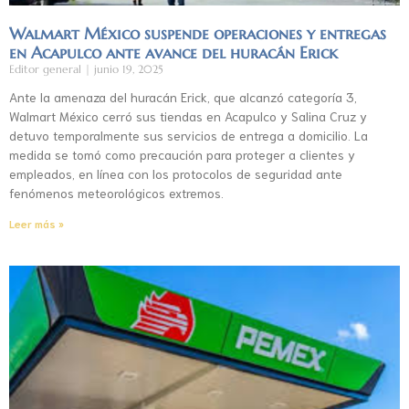
Walmart México suspende operaciones y entregas
en Acapulco ante avance del huracán Erick
Editor general
junio 19, 2025
Ante la amenaza del huracán Erick, que alcanzó categoría 3,
Walmart México cerró sus tiendas en Acapulco y Salina Cruz y
detuvo temporalmente sus servicios de entrega a domicilio. La
medida se tomó como precaución para proteger a clientes y
empleados, en línea con los protocolos de seguridad ante
fenómenos meteorológicos extremos.
Leer más »