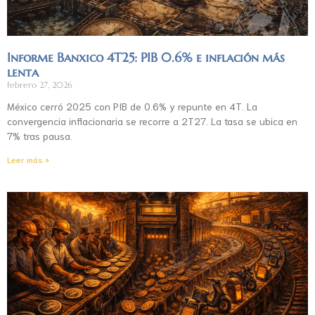
Informe Banxico 4T25: PIB 0.6% e inflación más
lenta
febrero 27, 2026
México cerró 2025 con PIB de 0.6% y repunte en 4T. La
convergencia inflacionaria se recorre a 2T27. La tasa se ubica en
7% tras pausa.
Leer más »