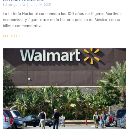
Editor general
junio 19, 2025
La Lotería Nacional conmemora los 100 años de Ifigenia Martínez,
economista y figura clave en la historia política de México, con un
billete conmemorativo.
Leer más »