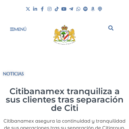
MENÚ
NOTICIAS
Citibanamex tranquiliza a
sus clientes tras separación
de Citi
Citibanamex asegura la continuidad y tranquilidad
de sus operaciones tras su separación de Citigroup,