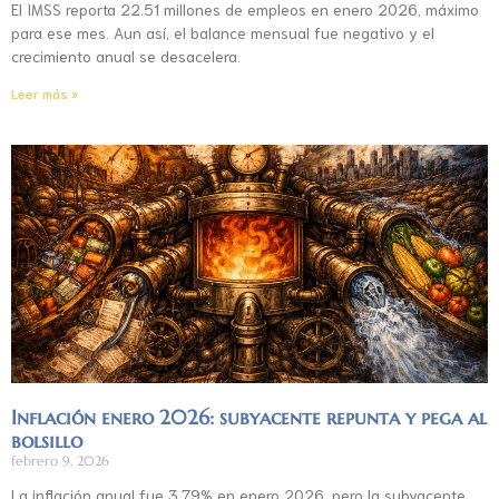
El IMSS reporta 22.51 millones de empleos en enero 2026, máximo
para ese mes. Aun así, el balance mensual fue negativo y el
crecimiento anual se desacelera.
Leer más »
Inflación enero 2026: subyacente repunta y pega al
bolsillo
febrero 9, 2026
La inflación anual fue 3.79% en enero 2026, pero la subyacente