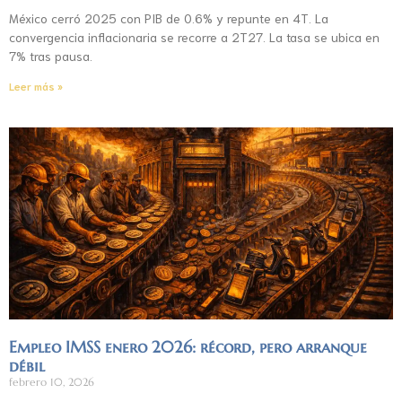
México cerró 2025 con PIB de 0.6% y repunte en 4T. La
convergencia inflacionaria se recorre a 2T27. La tasa se ubica en
7% tras pausa.
Leer más »
Empleo IMSS enero 2026: récord, pero arranque
débil
febrero 10, 2026