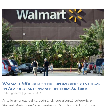
Walmart México suspende operaciones y entregas
en Acapulco ante avance del huracán Erick
Editor general
junio 19, 2025
Ante la amenaza del huracán Erick, que alcanzó categoría 3,
Walmart México cerró sus tiendas en Acapulco y Salina Cruz y