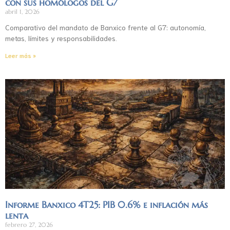
con sus homólogos del G7
abril 1, 2026
Comparativo del mandato de Banxico frente al G7: autonomía,
metas, límites y responsabilidades.
Leer más »
Informe Banxico 4T25: PIB 0.6% e inflación más
lenta
febrero 27, 2026