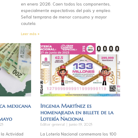
en enero 2026. Caen todos los componentes,
especialmente expectativas del país y empleo.
Señal temprana de menor consumo y mayor
cautela.
Leer más »
ca mexicana
Ifigenia Martínez es
homenajeada en billete de la
 mayo
Lotería Nacional
25
Editor general
junio 19, 2025
 la Actividad
La Lotería Nacional conmemora los 100