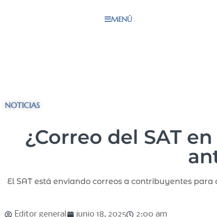
MENÚ
NOTICIAS
¿Correo del SAT en
an
El SAT está enviando correos a contribuyentes par
Editor general
junio 18, 2025
2:00 am