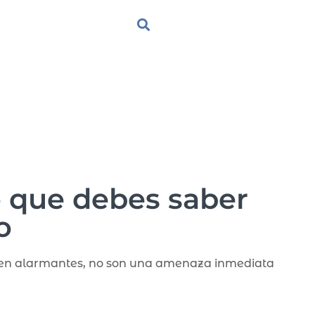
o que debes saber
o
ecen alarmantes, no son una amenaza inmediata