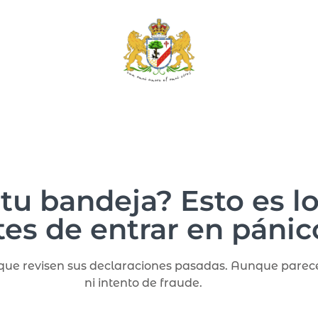
 tu bandeja? Esto es l
tes de entrar en pánic
a que revisen sus declaraciones pasadas. Aunque par
ni intento de fraude.