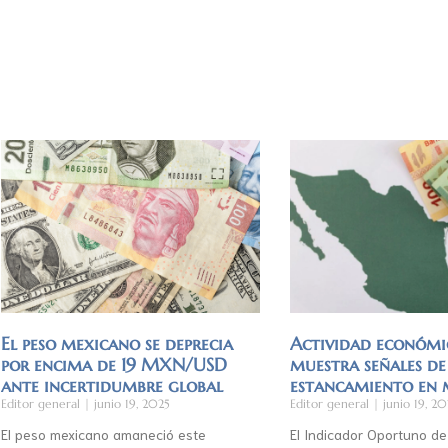
El peso mexicano se deprecia
Actividad económi
por encima de 19 MXN/USD
muestra señales de
ante incertidumbre global
estancamiento en
Editor general
junio 19, 2025
Editor general
junio 19, 20
El peso mexicano amaneció este
El Indicador Oportuno de