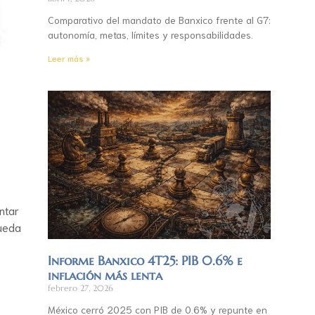
Comparativo del mandato de Banxico frente al G7:
autonomía, metas, límites y responsabilidades.
Leer más »
entar
pueda
Informe Banxico 4T25: PIB 0.6% e
inflación más lenta
febrero 27, 2026
México cerró 2025 con PIB de 0.6% y repunte en