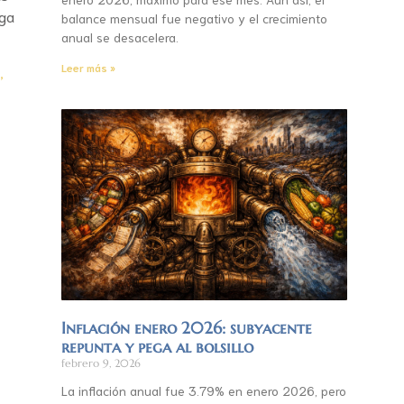
ega
balance mensual fue negativo y el crecimiento
anual se desacelera.
Leer más »
,
Inflación enero 2026: subyacente
repunta y pega al bolsillo
febrero 9, 2026
La inflación anual fue 3.79% en enero 2026, pero