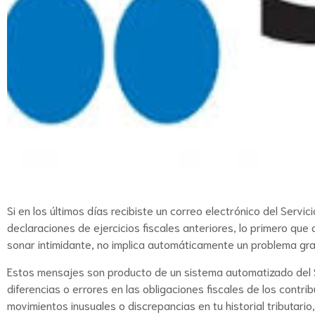
Si en los últimos días recibiste un correo electrónico del Servic
declaraciones de ejercicios fiscales anteriores, lo primero q
sonar intimidante, no implica automáticamente un problema grav
Estos mensajes son producto de un sistema automatizado del SAT
diferencias o errores en las obligaciones fiscales de los contri
movimientos inusuales o discrepancias en tu historial tributario,