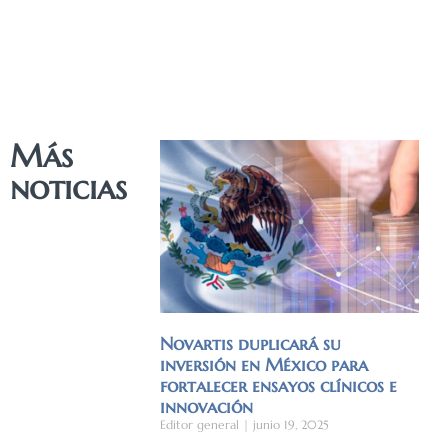
Más
noticias
Novartis duplicará su
inversión en México para
fortalecer ensayos clínicos e
innovación
Editor general
junio 19, 2025