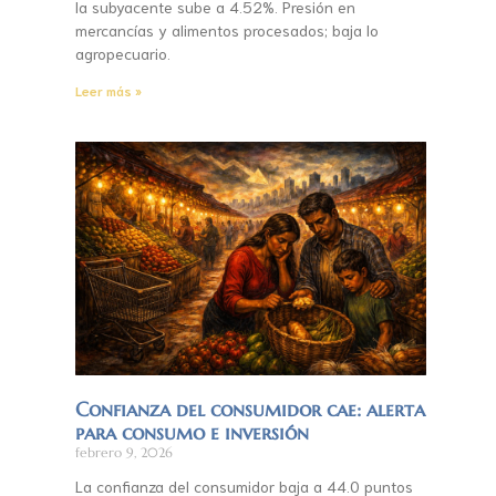
la subyacente sube a 4.52%. Presión en
mercancías y alimentos procesados; baja lo
agropecuario.
Leer más »
Confianza del consumidor cae: alerta
para consumo e inversión
febrero 9, 2026
La confianza del consumidor baja a 44.0 puntos