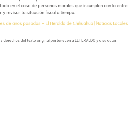
 todo en el caso de personas morales que incumplen con la entr
y revisar tu situación fiscal a tiempo.
es de años pasados – El Heraldo de Chihuahua | Noticias Locales
os derechos del texto original pertenecen a EL HERALDO y a su autor.