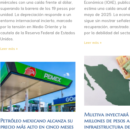
miércoles con una caída frente al dólar,
Económica (IOAE), publica
superando la barrera de los 19 pesos por
estima una caída anual d
unidad. La depreciación responde a un
mayo de 2025. La econo
entorno internacional incierto, marcado
sigue sin mostrar señale
por la tensión en Medio Oriente y la
recuperación, arrastrada
cautela de la Reserva Federal de Estados
por la debilidad del secto
Unidos.
Leer más »
Leer más »
Multiva inyectar
Petróleo mexicano alcanza su
millones de pesos a
precio más alto en cinco meses
infraestructura d