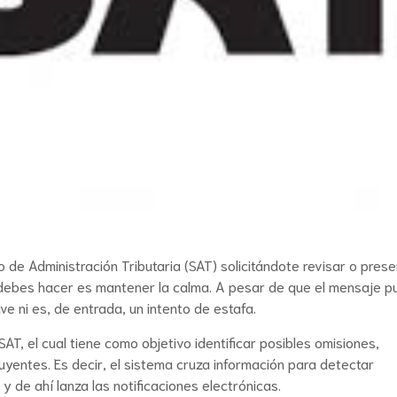
io de Administración Tributaria (SAT) solicitándote revisar o pres
ue debes hacer es mantener la calma. A pesar de que el mensaje 
e ni es, de entrada, un intento de estafa.
, el cual tiene como objetivo identificar posibles omisiones,
buyentes. Es decir, el sistema cruza información para detectar
 y de ahí lanza las notificaciones electrónicas.