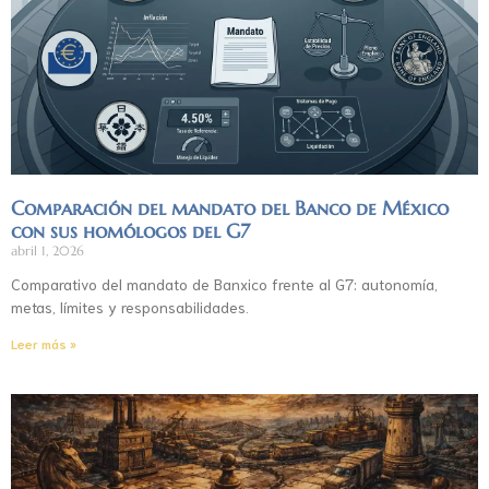
Comparación del mandato del Banco de México
con sus homólogos del G7
abril 1, 2026
Comparativo del mandato de Banxico frente al G7: autonomía,
metas, límites y responsabilidades.
Leer más »