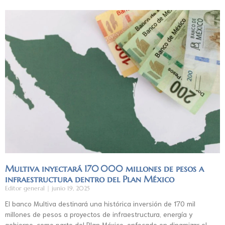
Multiva inyectará 170 000 millones de pesos a
infraestructura dentro del Plan México
Editor general
junio 19, 2025
El banco Multiva destinará una histórica inversión de 170 mil
millones de pesos a proyectos de infraestructura, energía y
gobierno, como parte del Plan México, enfocado en dinamizar el