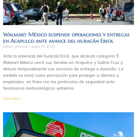
Walmart México suspende operaciones y entregas
en Acapulco ante avance del huracán Erick
Editor general
junio 19, 2025
Ante la amenaza del huracán Erick, que alcanzó categoría 3,
Walmart México cerró sus tiendas en Acapulco y Salina Cruz y
detuvo temporalmente sus servicios de entrega a domicilio. La
medida se tomó como precaución para proteger a clientes y
empleados, en línea con los protocolos de seguridad ante
fenómenos meteorológicos extremos.
Leer más »