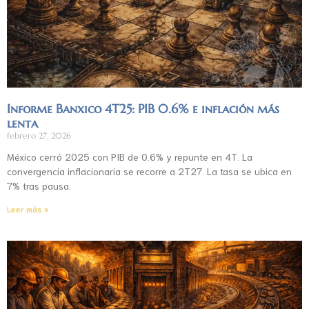
Informe Banxico 4T25: PIB 0.6% e inflación más
lenta
febrero 27, 2026
México cerró 2025 con PIB de 0.6% y repunte en 4T. La
convergencia inflacionaria se recorre a 2T27. La tasa se ubica en
7% tras pausa.
Leer más »