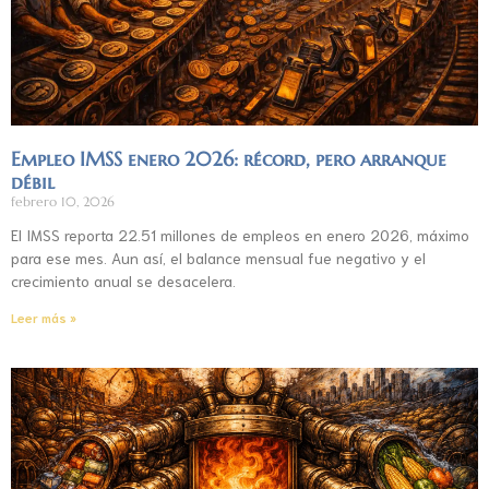
Empleo IMSS enero 2026: récord, pero arranque
débil
febrero 10, 2026
El IMSS reporta 22.51 millones de empleos en enero 2026, máximo
para ese mes. Aun así, el balance mensual fue negativo y el
crecimiento anual se desacelera.
Leer más »