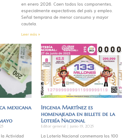
en enero 2026. Caen todos los componentes,
especialmente expectativas del país y empleo.
Señal temprana de menor consumo y mayor
cautela.
Leer más »
ca mexicana
Ifigenia Martínez es
homenajeada en billete de la
 mayo
Lotería Nacional
25
Editor general
junio 19, 2025
 la Actividad
La Lotería Nacional conmemora los 100