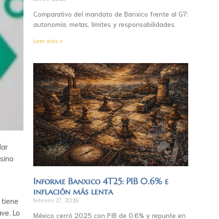
Comparativo del mandato de Banxico frente al G7:
autonomía, metas, límites y responsabilidades.
Leer más »
lar
 sino
Informe Banxico 4T25: PIB 0.6% e
inflación más lenta
 tiene
febrero 27, 2026
ve. Lo
México cerró 2025 con PIB de 0.6% y repunte en