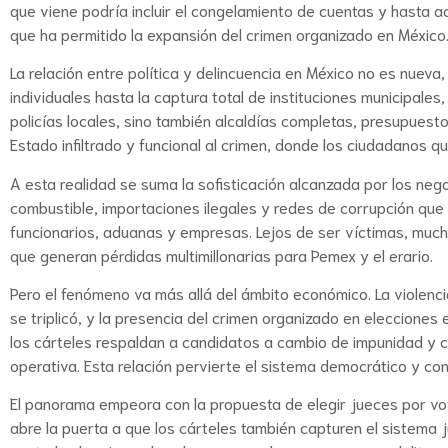
que viene podría incluir el congelamiento de cuentas y hasta ac
que ha permitido la expansión del crimen organizado en México
La relación entre política y delincuencia en México no es nuev
individuales hasta la captura total de instituciones municipales,
policías locales, sino también alcaldías completas, presupuest
Estado infiltrado y funcional al crimen, donde los ciudadanos q
A esta realidad se suma la sofisticación alcanzada por los nego
combustible, importaciones ilegales y redes de corrupción que 
funcionarios, aduanas y empresas. Lejos de ser víctimas, much
que generan pérdidas multimillonarias para Pemex y el erario.
Pero el fenómeno va más allá del ámbito económico. La violenci
se triplicó, y la presencia del crimen organizado en eleccion
los cárteles respaldan a candidatos a cambio de impunidad y cont
operativa. Esta relación pervierte el sistema democrático y conv
El panorama empeora con la propuesta de elegir jueces por vot
abre la puerta a que los cárteles también capturen el sistema ju