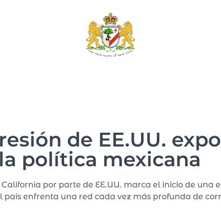
presión de EE.UU. expo
la política mexicana
California por parte de EE.UU. marca el inicio de una 
l país enfrenta una red cada vez más profunda de corru