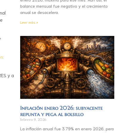
balance mensual fue negativo y el crecimiento
nal
anual se desacelera.
ue
Leer más »
.
e
en:
RES y a
Inflación enero 2026: subyacente
repunta y pega al bolsillo
febrero 9, 2026
La inflación anual fue 3.79% en enero 2026, pero