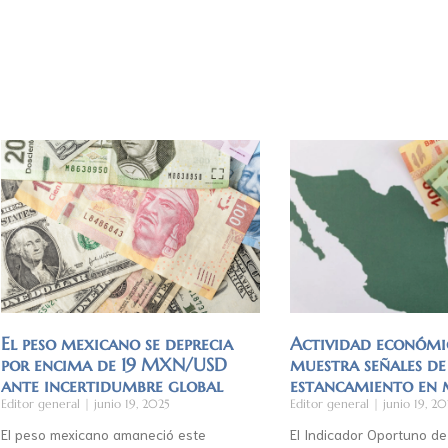
El peso mexicano se deprecia
Actividad económi
por encima de 19 MXN/USD
muestra señales de
ante incertidumbre global
estancamiento en
Editor general
junio 19, 2025
Editor general
junio 19, 20
El peso mexicano amaneció este
El Indicador Oportuno de