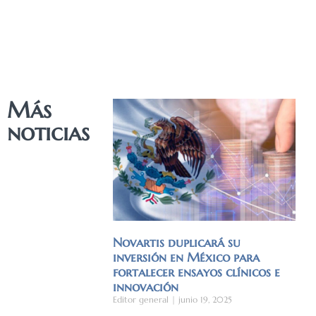
Más
noticias
Novartis duplicará su
inversión en México para
fortalecer ensayos clínicos e
innovación
Editor general
junio 19, 2025