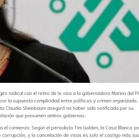
ro radical con el retiro de la visa a la gobernadora Marina del Pi
por la supuesta complicidad entre políticos y crimen organizado,
nta Claudia Sheinbaum aseguró no haber sido notificada por su
relación que presumen ambos gobiernos.
el comienzo. Según el periodista Tim Golden, la Casa Blanca ya
 corrupción, y la cancelación de visas es solo el castigo más sua