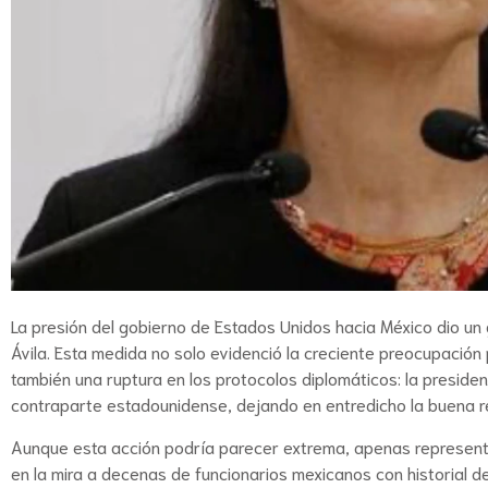
La presión del gobierno de Estados Unidos hacia México dio un gi
Ávila. Esta medida no solo evidenció la creciente preocupación 
también una ruptura en los protocolos diplomáticos: la preside
contraparte estadounidense, dejando en entredicho la buena 
Aunque esta acción podría parecer extrema, apenas representa 
en la mira a decenas de funcionarios mexicanos con historial de