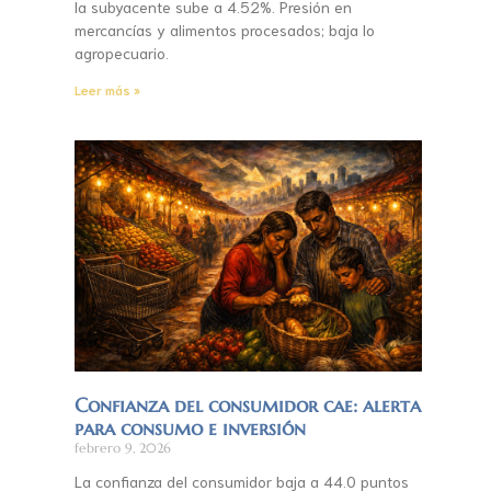
la subyacente sube a 4.52%. Presión en
mercancías y alimentos procesados; baja lo
agropecuario.
Leer más »
Confianza del consumidor cae: alerta
para consumo e inversión
febrero 9, 2026
La confianza del consumidor baja a 44.0 puntos