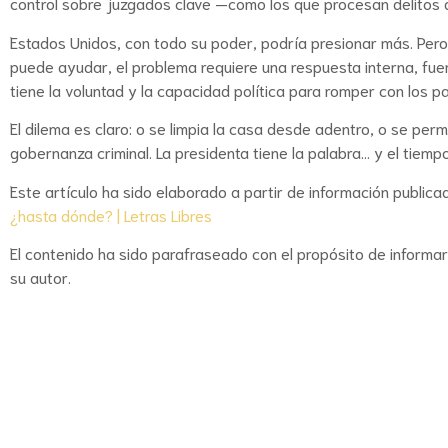
control sobre juzgados clave —como los que procesan delitos 
Estados Unidos, con todo su poder, podría presionar más. Pero l
puede ayudar, el problema requiere una respuesta interna, fue
tiene la voluntad y la capacidad política para romper con los p
El dilema es claro: o se limpia la casa desde adentro, o se pe
gobernanza criminal. La presidenta tiene la palabra… y el tiempo
Este artículo ha sido elaborado a partir de información publicad
¿hasta dónde? | Letras Libres
El contenido ha sido parafraseado con el propósito de informa
su autor.