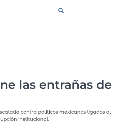
ne las entrañas de
escalada contra políticos mexicanos ligados al
pción institucional.