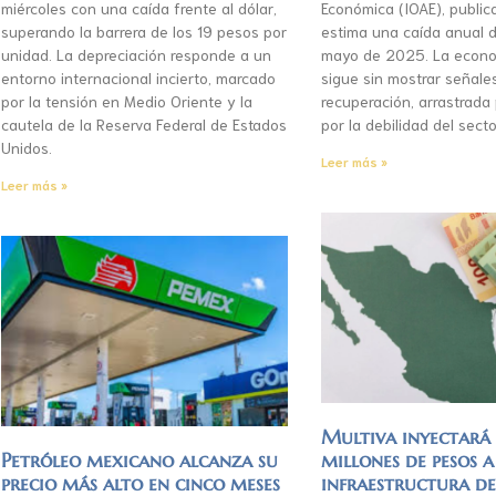
miércoles con una caída frente al dólar,
Económica (IOAE), publica
superando la barrera de los 19 pesos por
estima una caída anual d
unidad. La depreciación responde a un
mayo de 2025. La econo
entorno internacional incierto, marcado
sigue sin mostrar señale
por la tensión en Medio Oriente y la
recuperación, arrastrada
cautela de la Reserva Federal de Estados
por la debilidad del secto
Unidos.
Leer más »
Leer más »
Multiva inyectar
Petróleo mexicano alcanza su
millones de pesos a
precio más alto en cinco meses
infraestructura d