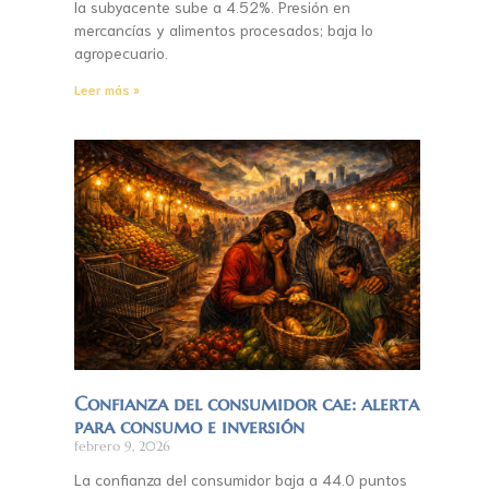
la subyacente sube a 4.52%. Presión en
mercancías y alimentos procesados; baja lo
agropecuario.
Leer más »
Confianza del consumidor cae: alerta
para consumo e inversión
febrero 9, 2026
La confianza del consumidor baja a 44.0 puntos