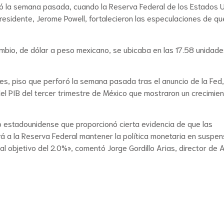
tró la semana pasada, cuando la Reserva Federal de los Estados 
presidente, Jerome Powell, fortalecieron las especulaciones de qu
ambio, de dólar a peso mexicano, se ubicaba en las 17.58 unidades
es, piso que perforó la semana pasada tras el anuncio de la Fed,
del PIB del tercer trimestre de México que mostraron un crecimie
o estadounidense que proporcionó cierta evidencia de que las
rá a la Reserva Federal mantener la política monetaria en suspe
al objetivo del 2.0%», comentó Jorge Gordillo Arias, director de A