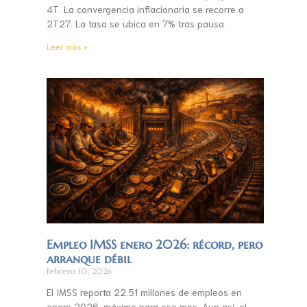
4T. La convergencia inflacionaria se recorre a
2T27. La tasa se ubica en 7% tras pausa.
Leer más »
Empleo IMSS enero 2026: récord, pero
arranque débil
febrero 10, 2026
El IMSS reporta 22.51 millones de empleos en
enero 2026, máximo para ese mes. Aun así, el