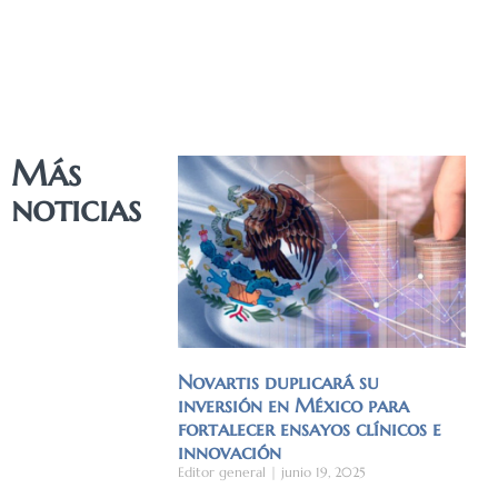
Más
noticias
Novartis duplicará su
inversión en México para
fortalecer ensayos clínicos e
innovación
Editor general
junio 19, 2025