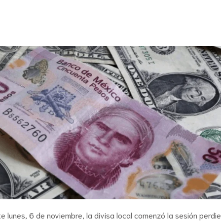
te lunes, 6 de noviembre, la divisa local comenzó la sesión perdi