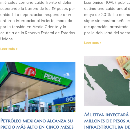
miércoles con una caída frente al dólar,
Económica (IOAE), publica
superando la barrera de los 19 pesos por
estima una caída anual d
unidad. La depreciación responde a un
mayo de 2025. La econo
entorno internacional incierto, marcado
sigue sin mostrar señale
por la tensión en Medio Oriente y la
recuperación, arrastrada
cautela de la Reserva Federal de Estados
por la debilidad del secto
Unidos.
Leer más »
Leer más »
Multiva inyectar
Petróleo mexicano alcanza su
millones de pesos a
precio más alto en cinco meses
infraestructura d