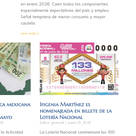
en enero 2026. Caen todos los componentes,
especialmente expectativas del país y empleo.
Señal temprana de menor consumo y mayor
cautela.
Leer más »
ca mexicana
Ifigenia Martínez es
homenajeada en billete de la
 mayo
Lotería Nacional
25
Editor general
junio 19, 2025
 la Actividad
La Lotería Nacional conmemora los 100