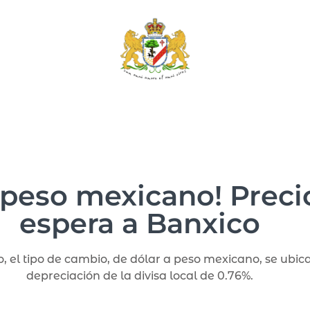
 peso mexicano! Precio
espera a Banxico
, el tipo de cambio, de dólar a peso mexicano, se ubica
depreciación de la divisa local de 0.76%.