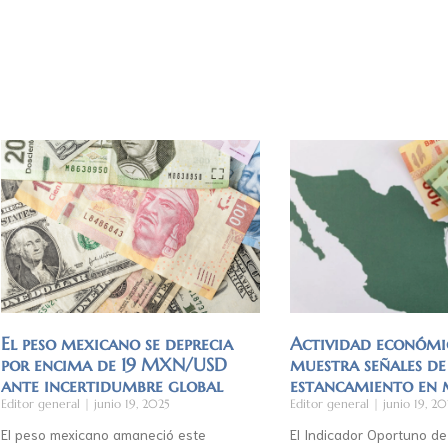
El peso mexicano se deprecia
Actividad económi
por encima de 19 MXN/USD
muestra señales de
ante incertidumbre global
estancamiento en
Editor general
junio 19, 2025
Editor general
junio 19, 20
El peso mexicano amaneció este
El Indicador Oportuno de