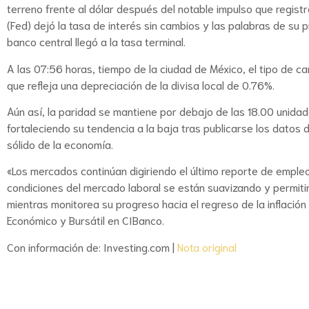
terreno frente al dólar después del notable impulso que regis
(Fed) dejó la tasa de interés sin cambios y las palabras de su 
banco central llegó a la tasa terminal.
A las 07:56 horas, tiempo de la ciudad de México, el tipo de c
que refleja una depreciación de la divisa local de 0.76%.
Aún así, la paridad se mantiene por debajo de las 18.00 unidad
fortaleciendo su tendencia a la baja tras publicarse los datos 
sólido de la economía.
«Los mercados continúan digiriendo el último reporte de emple
condiciones del mercado laboral se están suavizando y permiti
mientras monitorea su progreso hacia el regreso de la inflación 
Económico y Bursátil en CIBanco.
Con información de: Investing.com |
Nota original