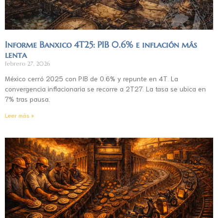
Informe Banxico 4T25: PIB 0.6% e inflación más
lenta
febrero 27, 2026
México cerró 2025 con PIB de 0.6% y repunte en 4T. La
convergencia inflacionaria se recorre a 2T27. La tasa se ubica en
7% tras pausa.
Leer más »