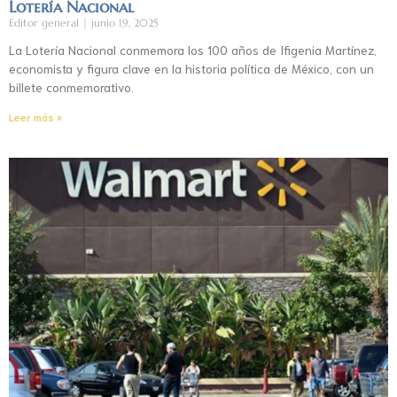
Lotería Nacional
Editor general
junio 19, 2025
La Lotería Nacional conmemora los 100 años de Ifigenia Martínez,
economista y figura clave en la historia política de México, con un
billete conmemorativo.
Leer más »