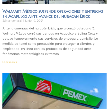
Walmart México suspende operaciones y entregas
en Acapulco ante avance del huracán Erick
Editor general
junio 19, 2025
Ante la amenaza del huracán Erick, que alcanzó categoría 3,
Walmart México cerró sus tiendas en Acapulco y Salina Cruz y
detuvo temporalmente sus servicios de entrega a domicilio. La
medida se tomó como precaución para proteger a clientes y
empleados, en línea con los protocolos de seguridad ante
fenómenos meteorológicos extremos.
Leer más »