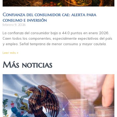
Confianza del consumidor cae: alerta para
consumo e inversión
febrero 9, 2026
La confianza del consumidor baja a 44.0 puntos en enero 2026.
Caen todos los componentes, especialmente expectativas del país
y empleo. Señal temprana de menor consumo y mayor cautela.
Leer más »
Más noticias