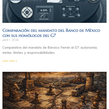
Comparación del mandato del Banco de México
con sus homólogos del G7
abril 1, 2026
Comparativo del mandato de Banxico frente al G7: autonomía,
metas, límites y responsabilidades.
Leer más »