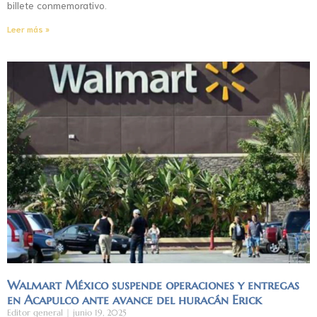
billete conmemorativo.
Leer más »
Walmart México suspende operaciones y entregas
en Acapulco ante avance del huracán Erick
Editor general
junio 19, 2025