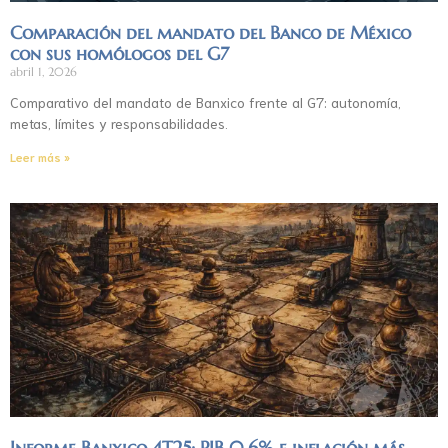
Comparación del mandato del Banco de México
con sus homólogos del G7
abril 1, 2026
Comparativo del mandato de Banxico frente al G7: autonomía,
metas, límites y responsabilidades.
Leer más »
Informe Banxico 4T25: PIB 0.6% e inflación más