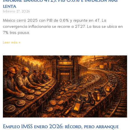
lenta
febrero 27, 2026
México cerró 2025 con PIB de 0.6% y repunte en 4T. La
convergencia inflacionaria se recorre a 2T27. La tasa se ubica en
7% tras pausa.
Leer más »
Empleo IMSS enero 2026: récord, pero arranque