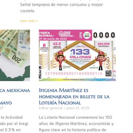
Señal temprana de menor consumo y mayor
cautela.
Leer más »
ca mexicana
Ifigenia Martínez es
homenajeada en billete de la
 mayo
Lotería Nacional
25
Editor general
junio 19, 2025
 la Actividad
La Lotería Nacional conmemora los 100
do por el Inegi,
años de Ifigenia Martínez, economista y
el 0.3 % en
figura clave en la historia política de