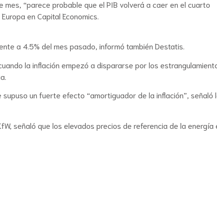
e mes, “parece probable que el PIB volverá a caer en el cuarto
 Europa en Capital Economics.
frente a 4.5% del mes pasado, informó también Destatis.
 cuando la inflación empezó a dispararse por los estrangulamient
a.
 supuso un fuerte efecto “amortiguador de la inflación”, señaló 
KfW, señaló que los elevados precios de referencia de la energía 