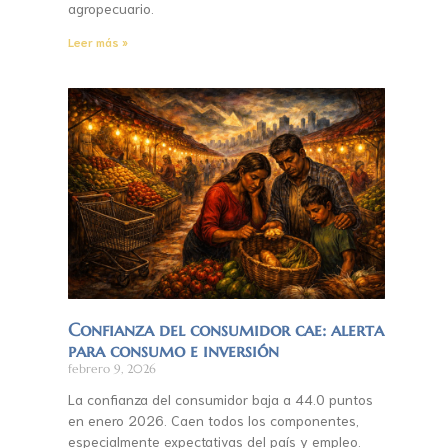
agropecuario.
Leer más »
Confianza del consumidor cae: alerta
para consumo e inversión
febrero 9, 2026
La confianza del consumidor baja a 44.0 puntos
en enero 2026. Caen todos los componentes,
especialmente expectativas del país y empleo.