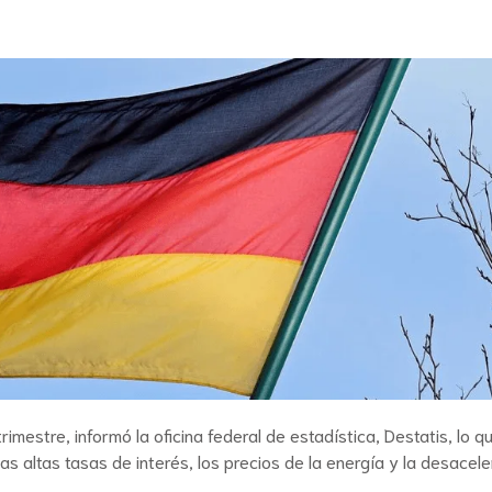
mestre, informó la oficina federal de estadística, Destatis, lo q
s altas tasas de interés, los precios de la energía y la desacele