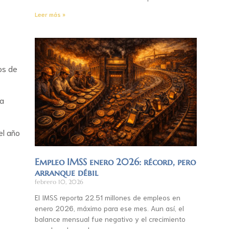
Leer más »
os de
la
el año
Empleo IMSS enero 2026: récord, pero
arranque débil
febrero 10, 2026
El IMSS reporta 22.51 millones de empleos en
enero 2026, máximo para ese mes. Aun así, el
balance mensual fue negativo y el crecimiento