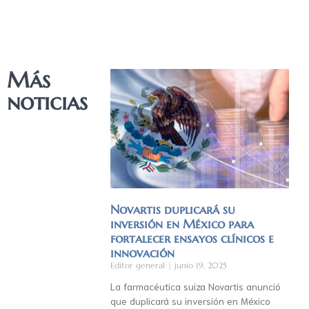
Más
noticias
Novartis duplicará su
inversión en México para
fortalecer ensayos clínicos e
innovación
Editor general
junio 19, 2025
La farmacéutica suiza Novartis anunció
que duplicará su inversión en México