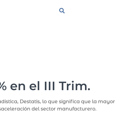
en el III Trim.
ística, Destatis, lo que significa que la mayor
esaceleración del sector manufacturero.