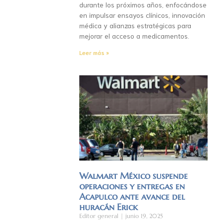
durante los próximos años, enfocándose
en impulsar ensayos clínicos, innovación
médica y alianzas estratégicas para
mejorar el acceso a medicamentos.
Leer más »
Walmart México suspende
operaciones y entregas en
Acapulco ante avance del
huracán Erick
Editor general
junio 19, 2025