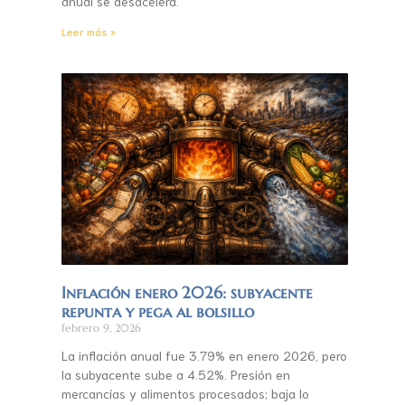
anual se desacelera.
Leer más »
Inflación enero 2026: subyacente
repunta y pega al bolsillo
febrero 9, 2026
La inflación anual fue 3.79% en enero 2026, pero
la subyacente sube a 4.52%. Presión en
mercancías y alimentos procesados; baja lo