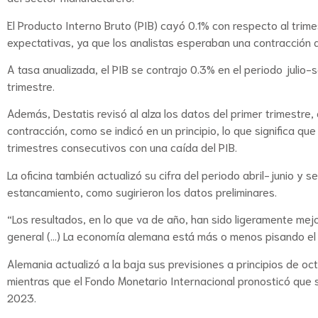
El Producto Interno Bruto (PIB) cayó 0.1% con respecto al trimest
expectativas, ya que los analistas esperaban una contracción d
A tasa anualizada, el PIB se contrajo 0.3% en el periodo juli
trimestre.
Además, Destatis revisó al alza los datos del primer trimestre
contracción, como se indicó en un principio, lo que significa qu
trimestres consecutivos con una caída del PIB.
La oficina también actualizó su cifra del periodo abril-junio y 
estancamiento, como sugirieron los datos preliminares.
“Los resultados, en lo que va de año, han sido ligeramente me
general (…) La economía alemana está más o menos pisando el 
Alemania actualizó a la baja sus previsiones a principios de o
mientras que el Fondo Monetario Internacional pronosticó que se
2023.