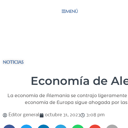
MENÚ
NOTICIAS
Economía de Alem
La economía de Alemania se contrajo ligeramente en e
economía de Europa sigue ahogada por las al
Editor general
octubre 31, 2023
3:08 pm