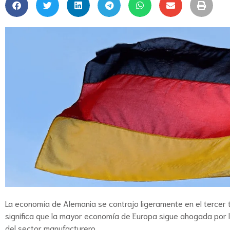
La economía de Alemania se contrajo ligeramente en el tercer tri
significa que la mayor economía de Europa sigue ahogada por la
del sector manufacturero.