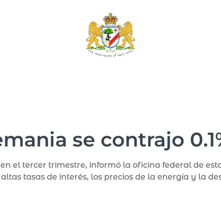
ania se contrajo 0.1% 
l tercer trimestre, informó la oficina federal de estad
tas tasas de interés, los precios de la energía y la d