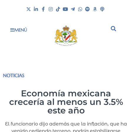
MENÚ
NOTICIAS
Economía mexicana
crecería al menos un 3.5%
este año
El funcionario dijo además que la inflación, que ha
venido cediendo terreno, podría estabilizarse