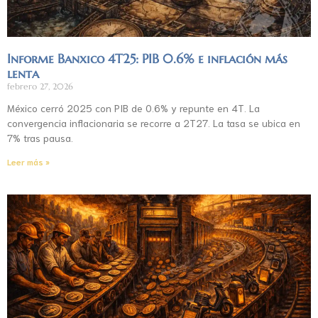
Informe Banxico 4T25: PIB 0.6% e inflación más
lenta
febrero 27, 2026
México cerró 2025 con PIB de 0.6% y repunte en 4T. La
convergencia inflacionaria se recorre a 2T27. La tasa se ubica en
7% tras pausa.
Leer más »