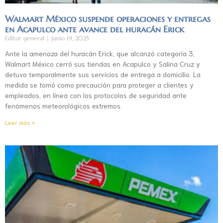
Walmart México suspende operaciones y entregas
en Acapulco ante avance del huracán Erick
Editor general
junio 19, 2025
Ante la amenaza del huracán Erick, que alcanzó categoría 3,
Walmart México cerró sus tiendas en Acapulco y Salina Cruz y
detuvo temporalmente sus servicios de entrega a domicilio. La
medida se tomó como precaución para proteger a clientes y
empleados, en línea con los protocolos de seguridad ante
fenómenos meteorológicos extremos.
Leer más »