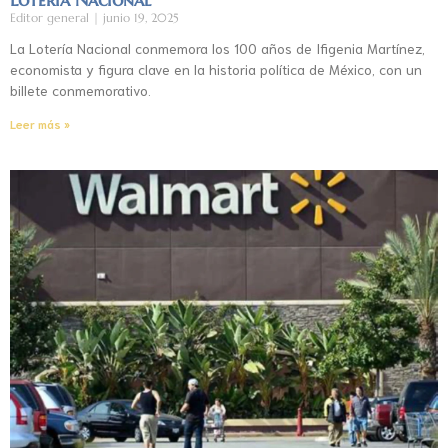
Editor general
junio 19, 2025
La Lotería Nacional conmemora los 100 años de Ifigenia Martínez,
economista y figura clave en la historia política de México, con un
billete conmemorativo.
Leer más »