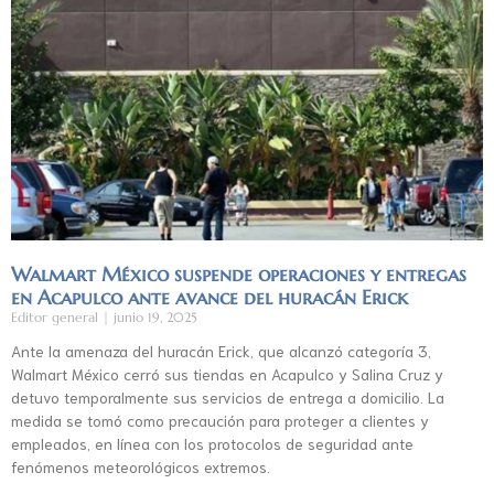
Walmart México suspende operaciones y entregas
en Acapulco ante avance del huracán Erick
Editor general
junio 19, 2025
Ante la amenaza del huracán Erick, que alcanzó categoría 3,
Walmart México cerró sus tiendas en Acapulco y Salina Cruz y
detuvo temporalmente sus servicios de entrega a domicilio. La
medida se tomó como precaución para proteger a clientes y
empleados, en línea con los protocolos de seguridad ante
fenómenos meteorológicos extremos.