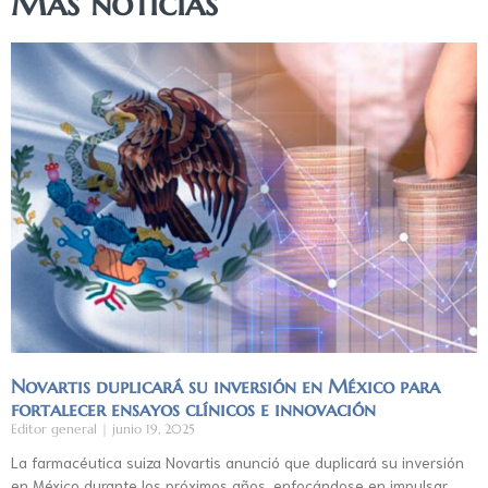
Más noticias
Novartis duplicará su inversión en México para
fortalecer ensayos clínicos e innovación
Editor general
junio 19, 2025
La farmacéutica suiza Novartis anunció que duplicará su inversión
en México durante los próximos años, enfocándose en impulsar