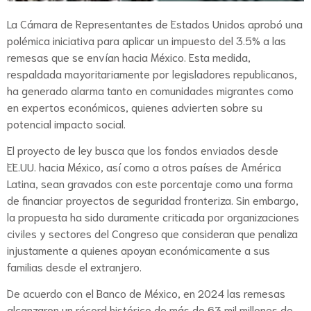
La Cámara de Representantes de Estados Unidos aprobó una
polémica iniciativa para aplicar un impuesto del 3.5% a las
remesas que se envían hacia México. Esta medida,
respaldada mayoritariamente por legisladores republicanos,
ha generado alarma tanto en comunidades migrantes como
en expertos económicos, quienes advierten sobre su
potencial impacto social.
El proyecto de ley busca que los fondos enviados desde
EE.UU. hacia México, así como a otros países de América
Latina, sean gravados con este porcentaje como una forma
de financiar proyectos de seguridad fronteriza. Sin embargo,
la propuesta ha sido duramente criticada por organizaciones
civiles y sectores del Congreso que consideran que penaliza
injustamente a quienes apoyan económicamente a sus
familias desde el extranjero.
De acuerdo con el Banco de México, en 2024 las remesas
alcanzaron un récord histórico de más de 63 mil millones de