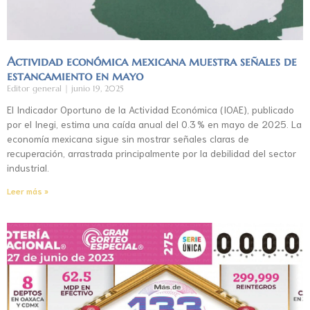
Actividad económica mexicana muestra señales de
estancamiento en mayo
Editor general
junio 19, 2025
El Indicador Oportuno de la Actividad Económica (IOAE), publicado
por el Inegi, estima una caída anual del 0.3 % en mayo de 2025. La
economía mexicana sigue sin mostrar señales claras de
recuperación, arrastrada principalmente por la debilidad del sector
industrial.
Leer más »