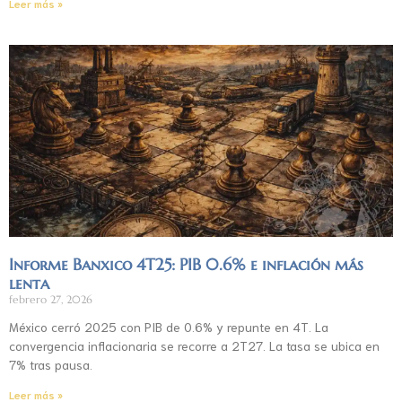
Leer más »
Informe Banxico 4T25: PIB 0.6% e inflación más
lenta
febrero 27, 2026
México cerró 2025 con PIB de 0.6% y repunte en 4T. La
convergencia inflacionaria se recorre a 2T27. La tasa se ubica en
7% tras pausa.
Leer más »