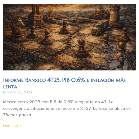
Informe Banxico 4T25: PIB 0.6% e inflación más
lenta
febrero 27, 2026
México cerró 2025 con PIB de 0.6% y repunte en 4T. La
convergencia inflacionaria se recorre a 2T27. La tasa se ubica en
7% tras pausa.
Leer más »