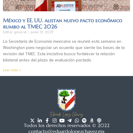
México y EE. UU. alistan nuevo pacto económico
rumbo al TMEC 2026
Editor general
junio 19, 2025
La Secretaría de Economía mexicana se reunirá esta semana en
Washington para negociar un acuerdo que siente las bases de la
revisión del TMEC. Esta iniciativa busca fortalecer la relación
bilateral antes del plazo de evaluación pactado.
Leer más »
Todos los derechos reservados © 2022
contacto@eduardolopezchavez.mx