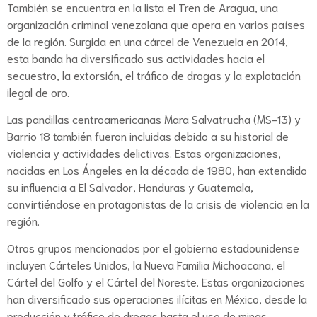
También se encuentra en la lista el Tren de Aragua, una
organización criminal venezolana que opera en varios países
de la región. Surgida en una cárcel de Venezuela en 2014,
esta banda ha diversificado sus actividades hacia el
secuestro, la extorsión, el tráfico de drogas y la explotación
ilegal de oro.
Las pandillas centroamericanas Mara Salvatrucha (MS-13) y
Barrio 18 también fueron incluidas debido a su historial de
violencia y actividades delictivas. Estas organizaciones,
nacidas en Los Ángeles en la década de 1980, han extendido
su influencia a El Salvador, Honduras y Guatemala,
convirtiéndose en protagonistas de la crisis de violencia en la
región.
Otros grupos mencionados por el gobierno estadounidense
incluyen Cárteles Unidos, la Nueva Familia Michoacana, el
Cártel del Golfo y el Cártel del Noreste. Estas organizaciones
han diversificado sus operaciones ilícitas en México, desde la
producción y tráfico de drogas hasta el uso de minas