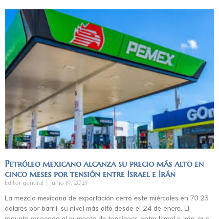
Petróleo mexicano alcanza su precio más alto en
cinco meses por tensión entre Israel e Irán
Editor general
junio 19, 2025
La mezcla mexicana de exportación cerró este miércoles en 70.23
dólares por barril, su nivel más alto desde el 24 de enero. El
repunte responde al aumento de tensiones entre Israel e Irán, que