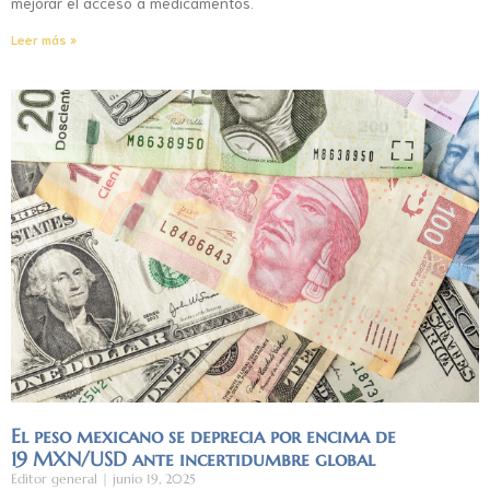
mejorar el acceso a medicamentos.
Leer más »
El peso mexicano se deprecia por encima de
19 MXN/USD ante incertidumbre global
Editor general
junio 19, 2025