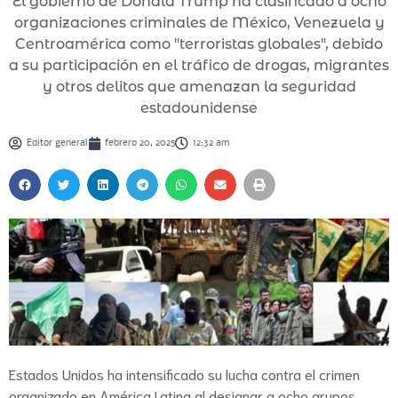
El gobierno de Donald Trump ha clasificado a ocho
organizaciones criminales de México, Venezuela y
Centroamérica como "terroristas globales", debido
a su participación en el tráfico de drogas, migrantes
y otros delitos que amenazan la seguridad
estadounidense
Editor general
febrero 20, 2025
12:32 am
Estados Unidos ha intensificado su lucha contra el crimen
organizado en América Latina al designar a ocho grupos