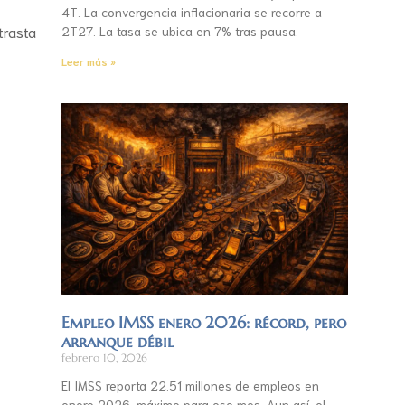
4T. La convergencia inflacionaria se recorre a
trasta
2T27. La tasa se ubica en 7% tras pausa.
Leer más »
Empleo IMSS enero 2026: récord, pero
arranque débil
febrero 10, 2026
El IMSS reporta 22.51 millones de empleos en
enero 2026, máximo para ese mes. Aun así, el