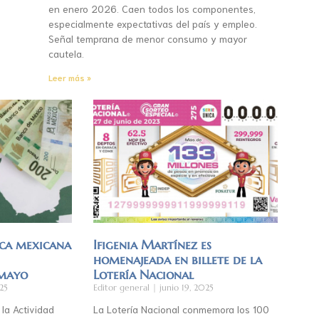
en enero 2026. Caen todos los componentes,
especialmente expectativas del país y empleo.
Señal temprana de menor consumo y mayor
cautela.
Leer más »
ca mexicana
Ifigenia Martínez es
homenajeada en billete de la
 mayo
Lotería Nacional
25
Editor general
junio 19, 2025
 la Actividad
La Lotería Nacional conmemora los 100