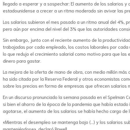
llegado a esperar y a sospechar: El aumento de los salarios y
estadounidense a crecer a un ritmo moderado sin avivar las pres
Los salarios subieron el mes pasado a un ritmo anual del 4%, p
pero aún por encima del nivel del 3% que las autoridades consi
Sin embargo, junto con el reciente aumento de la productivida
trabajadas por cada empleado, los costos laborales por cada u
lo que redujo el crecimiento salarial como motivo para que las
dinero para gastar.
La mejora de la oferta de mano de obra, con medio millón más
ha sido citada por la Reserva Federal y otros economistas com
sobre los precios en forma de empresas que ofrecen salarios m
En un discurso pronunciado la semana pasada en el Spelman Col
si bien el ahorro de la época de la pandemia que había estad
agotarse, el aumento de los salarios se había hecho cargo de l
«Mientras el desempleo se mantenga bajo (…) y los salarios sub
manteniéndose», declaró Powell.