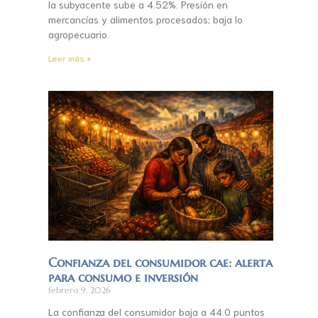
la subyacente sube a 4.52%. Presión en
mercancías y alimentos procesados; baja lo
agropecuario.
Leer más »
Confianza del consumidor cae: alerta
para consumo e inversión
febrero 9, 2026
La confianza del consumidor baja a 44.0 puntos