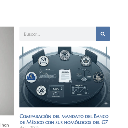
Comparación del mandato del Banco
de México con sus homólogos del G7
l han
abril 1, 2026