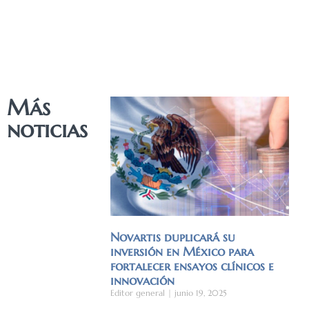
Más
noticias
Novartis duplicará su
inversión en México para
fortalecer ensayos clínicos e
innovación
Editor general
junio 19, 2025