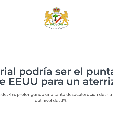
rial podría ser el punt
 EEUU para un aterri
l del 4%, prolongando una lenta desaceleración del rit
del nivel del 3%.