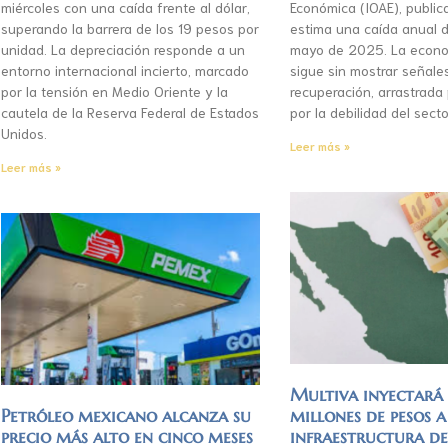
miércoles con una caída frente al dólar,
Económica (IOAE), publica
superando la barrera de los 19 pesos por
estima una caída anual d
unidad. La depreciación responde a un
mayo de 2025. La econo
entorno internacional incierto, marcado
sigue sin mostrar señale
por la tensión en Medio Oriente y la
recuperación, arrastrada
cautela de la Reserva Federal de Estados
por la debilidad del secto
Unidos.
Leer más »
Leer más »
Multiva inyectar
Petróleo mexicano alcanza su
millones de pesos a
precio más alto en cinco meses
infraestructura d