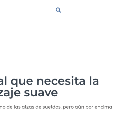
al que necesita la
zaje suave
mo de las alzas de sueldos, pero aún por encima