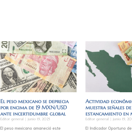
El peso mexicano se deprecia
Actividad económi
por encima de 19 MXN/USD
muestra señales de
ante incertidumbre global
estancamiento en
Editor general
junio 19, 2025
Editor general
junio 19, 20
El peso mexicano amaneció este
El Indicador Oportuno de