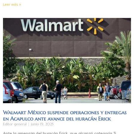
Leer más »
Walmart México suspende operaciones y entregas
en Acapulco ante avance del huracán Erick
Editor general
junio 19, 2025
Ante la amenaza del huracán Erick, que alcanzó categoría 3,