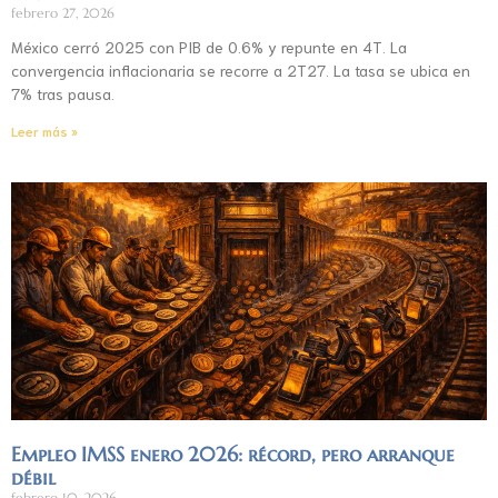
febrero 27, 2026
México cerró 2025 con PIB de 0.6% y repunte en 4T. La
convergencia inflacionaria se recorre a 2T27. La tasa se ubica en
7% tras pausa.
Leer más »
Empleo IMSS enero 2026: récord, pero arranque
débil
febrero 10, 2026