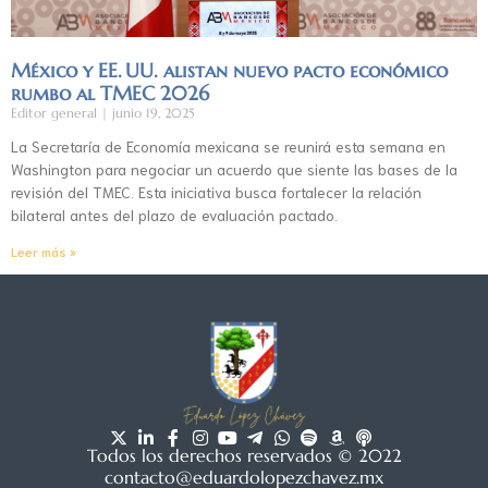
México y EE. UU. alistan nuevo pacto económico
rumbo al TMEC 2026
Editor general
junio 19, 2025
La Secretaría de Economía mexicana se reunirá esta semana en
Washington para negociar un acuerdo que siente las bases de la
revisión del TMEC. Esta iniciativa busca fortalecer la relación
bilateral antes del plazo de evaluación pactado.
Leer más »
Todos los derechos reservados © 2022
contacto@eduardolopezchavez.mx