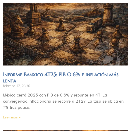
Informe Banxico 4T25: PIB 0.6% e inflación más
lenta
febrero 27, 2026
México cerró 2025 con PIB de 0.6% y repunte en 4T. La
convergencia inflacionaria se recorre a 2T27. La tasa se ubica en
7% tras pausa.
Leer más »