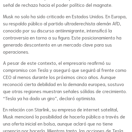
señal de rechazo hacia el poder político del magnate.
Musk no solo ha sido criticado en Estados Unidos. En Europa,
su respaldo público al partido ultraderechista alemán AfD,
conocido por su discurso antiinmigrante, intensificó la
controversia en torno a su figura. Este posicionamiento ha
generado descontento en un mercado clave para sus
operaciones.
A pesar de este contexto, el empresario reafirmó su
compromiso con Tesla y aseguró que seguirá al frente como
CEO al menos durante los próximos cinco años. Aunque
reconoció cierta debilidad en la demanda europea, sostuvo
que otras regiones muestran señales sólidas de crecimiento.
“Tesla ya ha dado un giro”, declaró optimista.
En relación con Starlink, su empresa de internet satelital,
Musk mencionó la posibilidad de hacerla pública a través de
una oferta inicial en bolsa, aunque aclaró que no tiene
urgencia por hacerlo. Mientras tanto, las acciones de Tesla