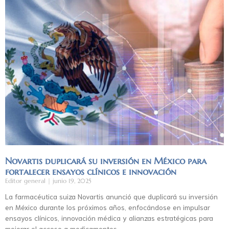
Novartis duplicará su inversión en México para
fortalecer ensayos clínicos e innovación
Editor general
junio 19, 2025
La farmacéutica suiza Novartis anunció que duplicará su inversión
en México durante los próximos años, enfocándose en impulsar
ensayos clínicos, innovación médica y alianzas estratégicas para
mejorar el acceso a medicamentos.