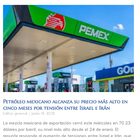
Petróleo mexicano alcanza su precio más alto en
cinco meses por tensión entre Israel e Irán
Editor general
junio 19, 2025
La mezcla mexicana de exportación cerró este miércoles en 70.23
dólares por barril, su nivel más alto desde el 24 de enero. El
repunte responde al aumento de tensiones entre Israel e Irán, que