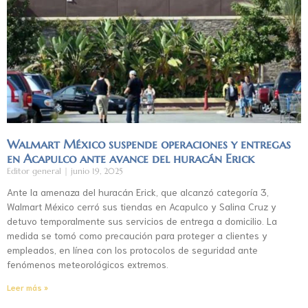
Walmart México suspende operaciones y entregas
en Acapulco ante avance del huracán Erick
Editor general
junio 19, 2025
Ante la amenaza del huracán Erick, que alcanzó categoría 3,
Walmart México cerró sus tiendas en Acapulco y Salina Cruz y
detuvo temporalmente sus servicios de entrega a domicilio. La
medida se tomó como precaución para proteger a clientes y
empleados, en línea con los protocolos de seguridad ante
fenómenos meteorológicos extremos.
Leer más »