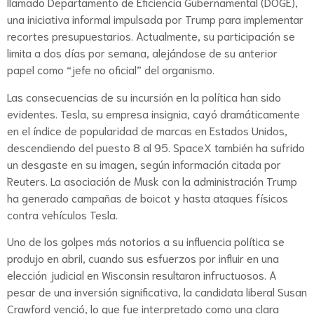
llamado Departamento de Eficiencia Gubernamental (DOGE),
una iniciativa informal impulsada por Trump para implementar
recortes presupuestarios. Actualmente, su participación se
limita a dos días por semana, alejándose de su anterior
papel como “jefe no oficial” del organismo.
Las consecuencias de su incursión en la política han sido
evidentes. Tesla, su empresa insignia, cayó dramáticamente
en el índice de popularidad de marcas en Estados Unidos,
descendiendo del puesto 8 al 95. SpaceX también ha sufrido
un desgaste en su imagen, según información citada por
Reuters. La asociación de Musk con la administración Trump
ha generado campañas de boicot y hasta ataques físicos
contra vehículos Tesla.
Uno de los golpes más notorios a su influencia política se
produjo en abril, cuando sus esfuerzos por influir en una
elección judicial en Wisconsin resultaron infructuosos. A
pesar de una inversión significativa, la candidata liberal Susan
Crawford venció, lo que fue interpretado como una clara