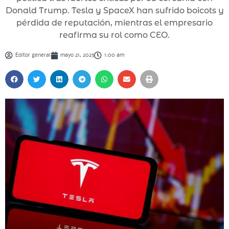
Donald Trump. Tesla y SpaceX han sufrido boicots y
pérdida de reputación, mientras el empresario
reafirma su rol como CEO.
Editor general
mayo 21, 2025
1:00 am