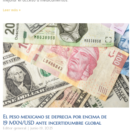
Leer más »
El peso mexicano se deprecia por encima de
19 MXN/USD ante incertidumbre global
Editor general
junio 19, 2025