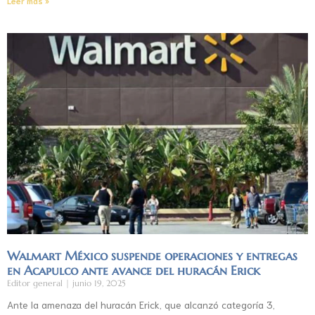
Leer más »
Walmart México suspende operaciones y entregas
en Acapulco ante avance del huracán Erick
Editor general
junio 19, 2025
Ante la amenaza del huracán Erick, que alcanzó categoría 3,