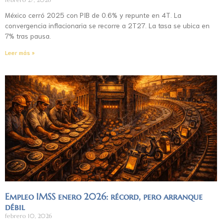
México cerró 2025 con PIB de 0.6% y repunte en 4T. La
convergencia inflacionaria se recorre a 2T27. La tasa se ubica en
7% tras pausa.
Leer más »
Empleo IMSS enero 2026: récord, pero arranque
débil
febrero 10, 2026