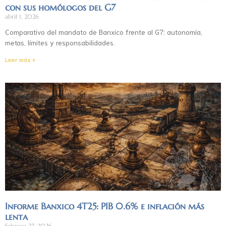
con sus homólogos del G7
abril 1, 2026
Comparativo del mandato de Banxico frente al G7: autonomía,
metas, límites y responsabilidades.
Leer más »
Informe Banxico 4T25: PIB 0.6% e inflación más
lenta
febrero 27, 2026