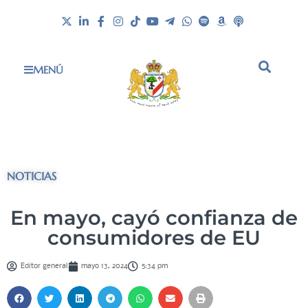
MENÚ
NOTICIAS
En mayo, cayó confianza de
consumidores de EU
Editor general
mayo 13, 2024
5:34 pm