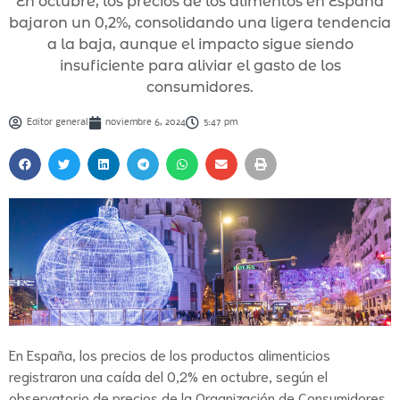
En octubre, los precios de los alimentos en España
bajaron un 0,2%, consolidando una ligera tendencia
a la baja, aunque el impacto sigue siendo
insuficiente para aliviar el gasto de los
consumidores.
Editor general
noviembre 6, 2024
5:47 pm
En España, los precios de los productos alimenticios
registraron una caída del 0,2% en octubre, según el
observatorio de precios de la Organización de Consumidores