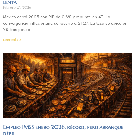
lenta
febrero 27, 2026
México cerró 2025 con PIB de 0.6% y repunte en 4T. La
convergencia inflacionaria se recorre a 2T27. La tasa se ubica en
7% tras pausa.
Leer más »
Empleo IMSS enero 2026: récord, pero arranque
débil