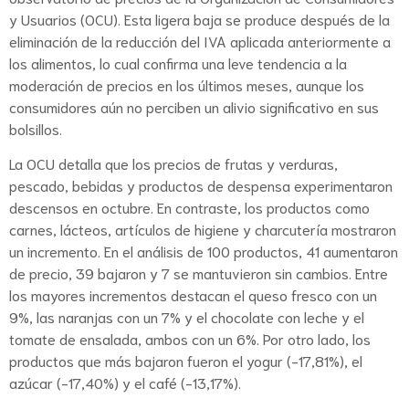
y Usuarios (OCU). Esta ligera baja se produce después de la
eliminación de la reducción del IVA aplicada anteriormente a
los alimentos, lo cual confirma una leve tendencia a la
moderación de precios en los últimos meses, aunque los
consumidores aún no perciben un alivio significativo en sus
bolsillos.
La OCU detalla que los precios de frutas y verduras,
pescado, bebidas y productos de despensa experimentaron
descensos en octubre. En contraste, los productos como
carnes, lácteos, artículos de higiene y charcutería mostraron
un incremento. En el análisis de 100 productos, 41 aumentaron
de precio, 39 bajaron y 7 se mantuvieron sin cambios. Entre
los mayores incrementos destacan el queso fresco con un
9%, las naranjas con un 7% y el chocolate con leche y el
tomate de ensalada, ambos con un 6%. Por otro lado, los
productos que más bajaron fueron el yogur (-17,81%), el
azúcar (-17,40%) y el café (-13,17%).