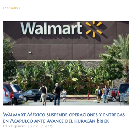
Leer más »
Walmart México suspende operaciones y entregas
en Acapulco ante avance del huracán Erick
Editor general
junio 19, 2025