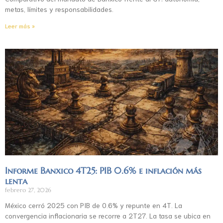
metas, límites y responsabilidades.
Leer más »
Informe Banxico 4T25: PIB 0.6% e inflación más
lenta
febrero 27, 2026
México cerró 2025 con PIB de 0.6% y repunte en 4T. La
convergencia inflacionaria se recorre a 2T27. La tasa se ubica en