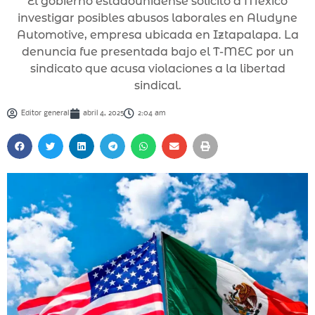
El gobierno estadounidense solicitó a México
investigar posibles abusos laborales en Aludyne
Automotive, empresa ubicada en Iztapalapa. La
denuncia fue presentada bajo el T-MEC por un
sindicato que acusa violaciones a la libertad
sindical.
Editor general
abril 4, 2025
2:04 am