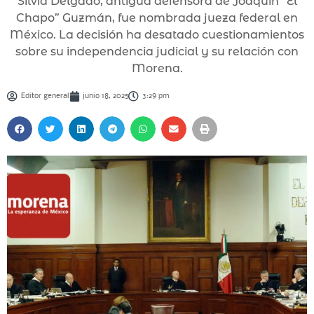
Silvia Delgado, antigua defensora de Joaquín “El
Chapo” Guzmán, fue nombrada jueza federal en
México. La decisión ha desatado cuestionamientos
sobre su independencia judicial y su relación con
Morena.
Editor general
junio 18, 2025
3:29 pm