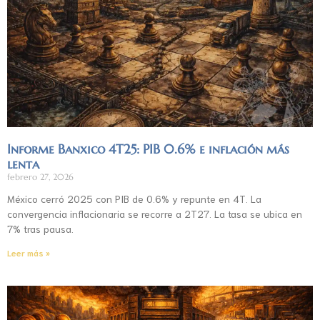
Informe Banxico 4T25: PIB 0.6% e inflación más
lenta
febrero 27, 2026
México cerró 2025 con PIB de 0.6% y repunte en 4T. La
convergencia inflacionaria se recorre a 2T27. La tasa se ubica en
7% tras pausa.
Leer más »