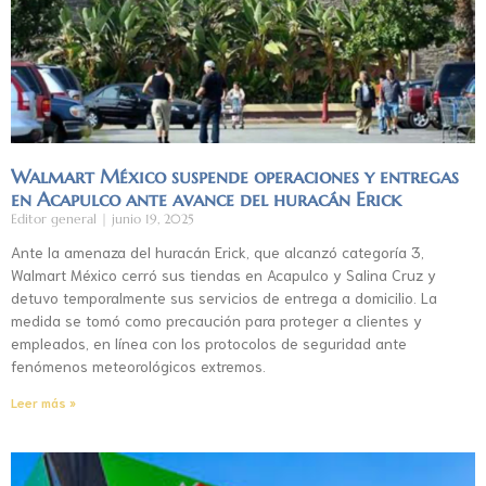
Walmart México suspende operaciones y entregas
en Acapulco ante avance del huracán Erick
Editor general
junio 19, 2025
Ante la amenaza del huracán Erick, que alcanzó categoría 3,
Walmart México cerró sus tiendas en Acapulco y Salina Cruz y
detuvo temporalmente sus servicios de entrega a domicilio. La
medida se tomó como precaución para proteger a clientes y
empleados, en línea con los protocolos de seguridad ante
fenómenos meteorológicos extremos.
Leer más »