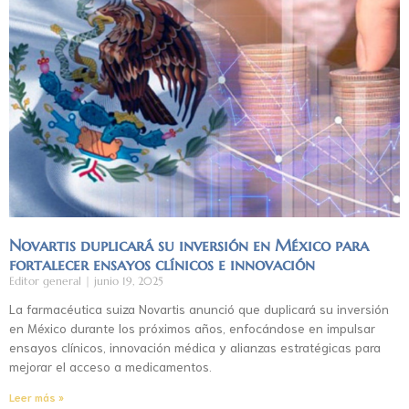
Novartis duplicará su inversión en México para
fortalecer ensayos clínicos e innovación
Editor general
junio 19, 2025
La farmacéutica suiza Novartis anunció que duplicará su inversión
en México durante los próximos años, enfocándose en impulsar
ensayos clínicos, innovación médica y alianzas estratégicas para
mejorar el acceso a medicamentos.
Leer más »