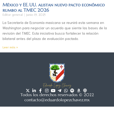
México y EE. UU. alistan nuevo pacto económico
rumbo al TMEC 2026
Editor general
junio 19, 2025
La Secretaría de Economía mexicana se reunirá esta semana en
Washington para negociar un acuerdo que siente las bases de la
revisión del TMEC. Esta iniciativa busca fortalecer la relación
bilateral antes del plazo de evaluación pactado.
Leer más »
Todos los derechos reservados © 2022
contacto@eduardolopezchavez.mx
Aviso de privacidad
|
Acuerdo de usuario