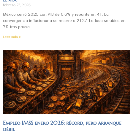
febrero 27, 2026
México cerró 2025 con PIB de 0.6% y repunte en 4T. La
convergencia inflacionaria se recorre a 2T27. La tasa se ubica en
7% tras pausa.
Leer más »
Empleo IMSS enero 2026: récord, pero arranque
débil