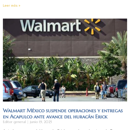
Leer más »
Walmart México suspende operaciones y entregas
en Acapulco ante avance del huracán Erick
Editor general
junio 19, 2025